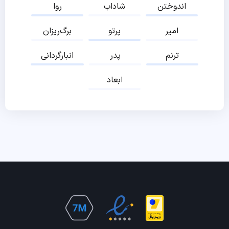
اندوختن
شاداب
روا
امیر
پرتو
برگ‌ریزان
ترنم
پدر
انبارگردانی
ابعاد