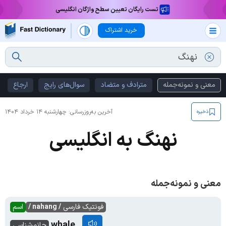
تست رایگان تعیین سطح واژگان انگلیسی
خرید اشتراک
معنی و نمونه‌جمله
مترادف و متضاد
سوال‌های رایج
ارجاع
آخرین به‌روزرسانی:
چهارشنبه ۱۴ خرداد ۱۴۰۴
ذخیره
نهنگ به انگلیسی
معنی و نمونه‌جمله
فونتیک فارسی
/ nahang /
اسم
whale
جانورشناسی