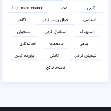
آئینی
عضو
high-maintenance
استامپ
احوال پرسی کردن
آگاهی
استهلاک
استقبال کردن
استخوان
بدهی
باعظمت
اضافه‌کاری
تبعیض نژادی
تابش
برآورده کردن
تخته‌پاک‌کن