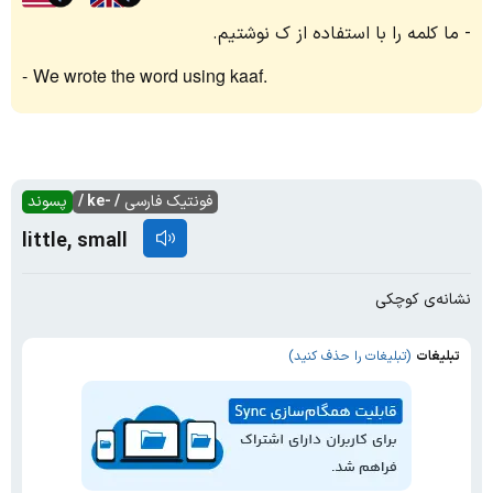
ما کلمه را با استفاده از ک نوشتیم.
We wrote the word using kaaf.
فونتیک فارسی
/ -ke /
پسوند
little, small
نشانه‌ی کوچکی
تبلیغات
(تبلیغات را حذف کنید)