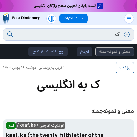
تست رایگان تعیین سطح واژگان انگلیسی
خرید اشتراک
معنی و نمونه‌جمله
ارجاع
ترتیب نمایش نتایج
آخرین به‌روزرسانی:
دوشنبه ۲۹ بهمن ۱۴۰۳
ذخیره
ک به انگلیسی
معنی و نمونه‌جمله
فونتیک فارسی
/ kaaf, ke /
اسم
kaaf, ke (the twenty-fifth letter of the