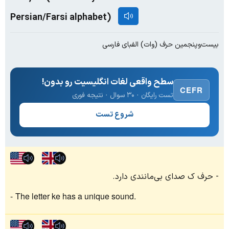
Persian/Farsi alphabet)
بیست‌وپنجمین حرف (وات) الفبای فارسی
سطح واقعی لغات انگلیسیت رو بدون!
CEFR
تست رایگان · ۳۰ سوال · نتیجه فوری
شروع تست
حرف ک صدای بی‌مانندی دارد.
The letter ke has a unique sound.