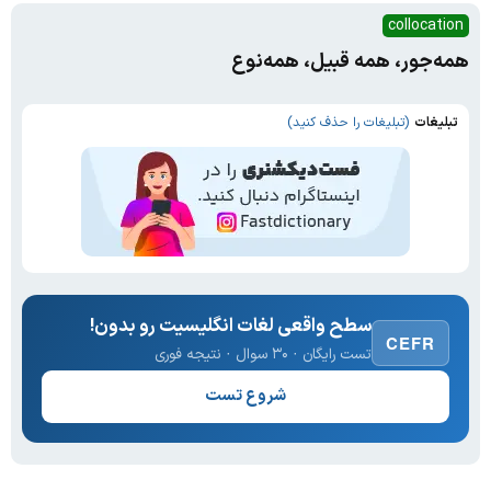
collocation
همه‌جور، همه قبیل، همه‌نوع
تبلیغات
(تبلیغات را حذف کنید)
سطح واقعی لغات انگلیسیت رو بدون!
CEFR
تست رایگان · ۳۰ سوال · نتیجه فوری
شروع تست