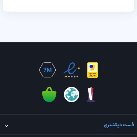
فست دیکشنری