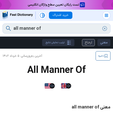
تست رایگان تعیین سطح واژگان انگلیسی
خرید اشتراک
معنی
ارجاع
ترتیب نمایش نتایج
آخرین به‌روزرسانی:
۵ خرداد ۱۴۰۲
ذخیره
All Manner Of
معنی all manner of