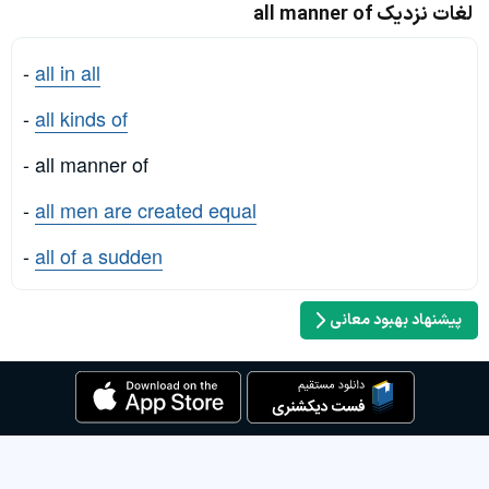
لغات نزدیک all manner of
-
all in all
-
all kinds of
- all manner of
-
all men are created equal
-
all of a sudden
پیشنهاد بهبود معانی