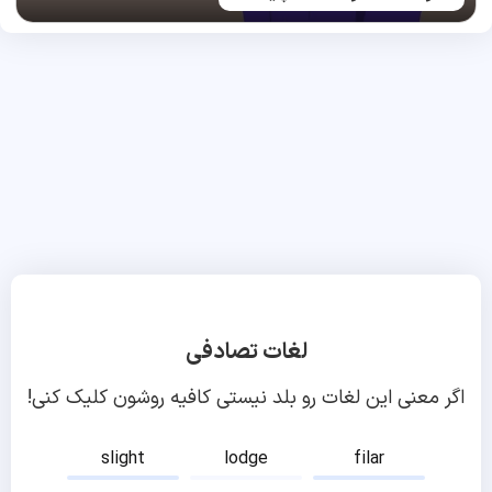
لغات تصادفی
اگر معنی این لغات رو بلد نیستی کافیه روشون کلیک کنی!
slight
lodge
filar