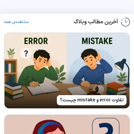
آخرین مطالب وبلاگ
مشاهده‌ی همه
تفاوت error و mistake چیست؟