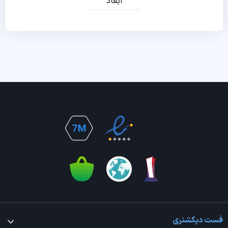
ابعاد
فست دیکشنری