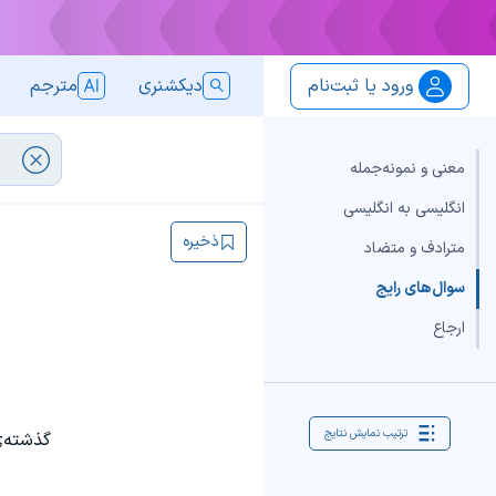
ورود یا ثبت‌نام
دیکشنری
مترجم
معنی و نمونه‌جمله
انگلیسی به انگلیسی
ذخیره
مترادف و متضاد
سوال‌های رایج
ارجاع
ترتیب نمایش نتایج
گذشته‌ی