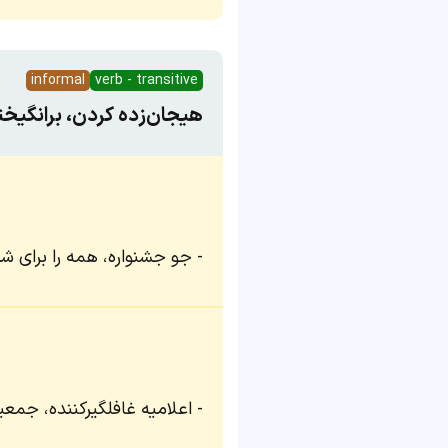
informal
verb - transitive
هیجان‌زده کردن، برانگیخ
جو جشنواره، همه را برای شب
اعلامیه غافلگیرکننده، جمعی