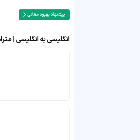
پیشنهاد بهبود معانی
انگلیسی به انگلیسی | مترادف