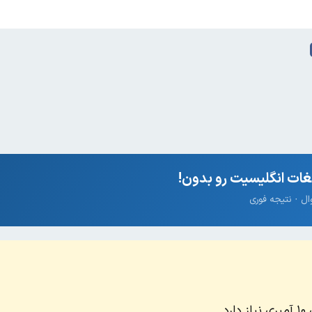
ات انگلیسیت رو بدون!
د.