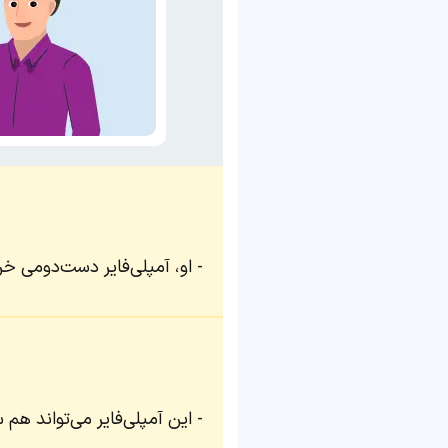
او، آمپلی‌فایر دست‌دومی خر
این آمپلی‌فایر می‌تواند هم س