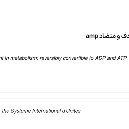
 و متضاد amp
nt in metabolism; reversibly convertible to ADP and ATP
r the Systeme International d'Unites