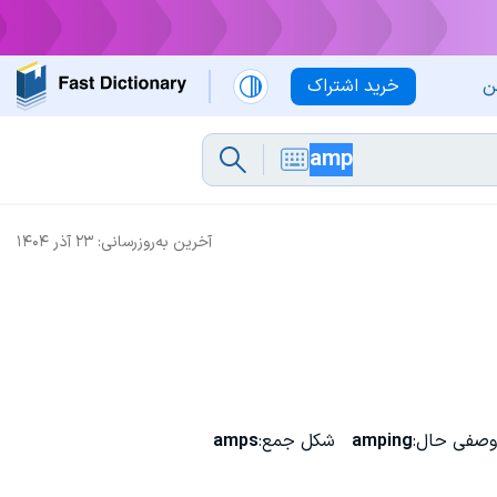
ن
خرید اشتراک
آخرین به‌روزرسانی:
۲۳ آذر ۱۴۰۴
وصفی حال:
amping
شکل جمع:
amps