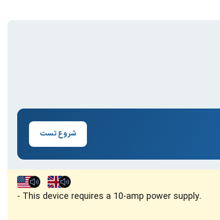
شروع تست
This device requires a 10-amp power supply.