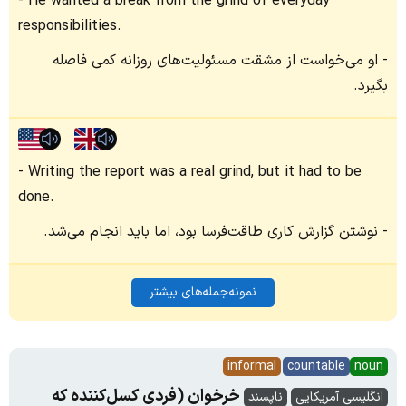
He wanted a break from the grind of everyday
responsibilities.
او می‌خواست از مشقت مسئولیت‌های روزانه کمی فاصله
بگیرد.
Writing the report was a real grind, but it had to be
done.
نوشتن گزارش کاری طاقت‌فرسا بود، اما باید انجام می‌شد.
نمونه‌جمله‌های بیشتر
informal
countable
noun
خرخوان (فردی کسل‌کننده که
انگلیسی آمریکایی
ناپسند