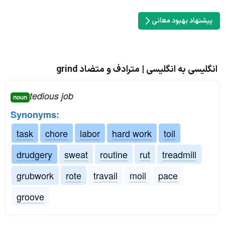
پیشنهاد بهبود معانی
انگلیسی به انگلیسی | مترادف و متضاد grind
tedious job
noun
Synonyms:
task
chore
labor
hard work
toil
drudgery
sweat
routine
rut
treadmill
grubwork
rote
travail
moil
pace
groove