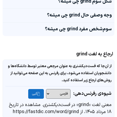
شکل سوم grind چی میشه؟
وجه وصفی حال grind چی میشه؟
سوم‌شخص مفرد grind چی میشه؟
ارجاع به لغت grind
از آن‌جا که فست‌دیکشنری به عنوان مرجعی معتبر توسط دانشگاه‌ها و
دانشجویان استفاده می‌شود، برای رفرنس به این صفحه می‌توانید از
روش‌های ارجاع زیر استفاده کنید.
شیوه‌ی رفرنس‌دهی:
کپی
معنی لغت «grind» در
فست‌دیکشنری
. مشاهده در تاریخ
۱۸ مرداد ۱۴۰۵، از https://fastdic.com/word/grind