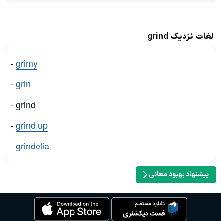
لغات نزدیک grind
-
grimy
-
grin
- grind
-
grind up
-
grindelia
پیشنهاد بهبود معانی