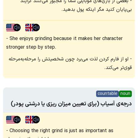
بعضی از بازی‌های موبایلی شما را مجبور می‌کنند گرایند
بی‌پایان کنید مگر اینکه پول بدهید.
She enjoys grinding because it makes her character
stronger step by step.
او از فارم کردن لذت می‌برد چون شخصیتش را مرحله‌به‌مرحله
قوی‌تر می‌کند.
countable
noun
درجه‌ی آسیاب (برای تعیین میزان ریزی یا درشتی پودر)
Choosing the right grind is just as important as