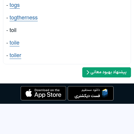
-
togs
-
togtherness
- toil
-
toile
-
toiler
پیشنهاد بهبود معانی