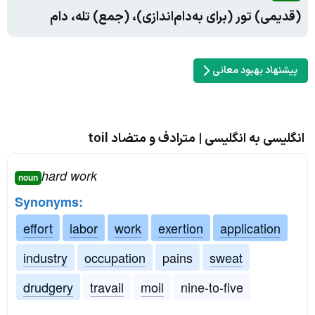
(قدیمی) تور (برای به‌دام‌اندازی)، (جمع) تله، دام
پیشنهاد بهبود معانی
انگلیسی به انگلیسی | مترادف و متضاد toil
hard work
noun
Synonyms:
effort
labor
work
exertion
application
industry
occupation
pains
sweat
drudgery
travail
moil
nine-to-five