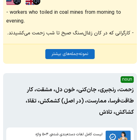
workers who toiled in coal mines from morning to
evening.
کارگرانی که در کان زغال‌سنگ صبح تا شب زحمت می‌کشیدند.
نمونه‌جمله‌های بیشتر
noun
زحمت، رنجبری، جان‌کنی، خون دل، مشقت، کار
طاقت‌فرسا، ممارست، (در اصل) کشمکش، تقلا،
کشاکش، تلاش
لیست کامل لغات دسته‌بندی شده‌ی ۵۰۴ واژه