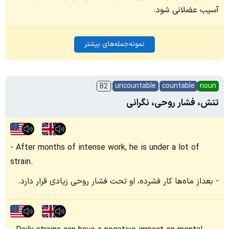
آسیب عضلانی شود.
نمونه‌جمله‌های بیشتر
uncountable
countable
noun
B2
تنش، فشار روحی، نگرانی
After months of intense work, he is under a lot of
strain.
بعداز ماه‌ها کار فشرده، او تحت فشار روحی زیادی قرار دارد.