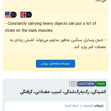
می‌کند.
Constantly carrying heavy objects can put a lot of
strain on the back muscles.
حمل وسایل سنگین به‌طور مداوم می‌تواند کشش زیادی به
عضلات کمر وارد کند.
نمونه‌جمله‌های بیشتر
countable
noun
C2
کشیدگی، رگ‌به‌رگ‌شدگی، آسیب عضلانی، گرفتگی
تبلیغات
(تبلیغات را حذف کنید)