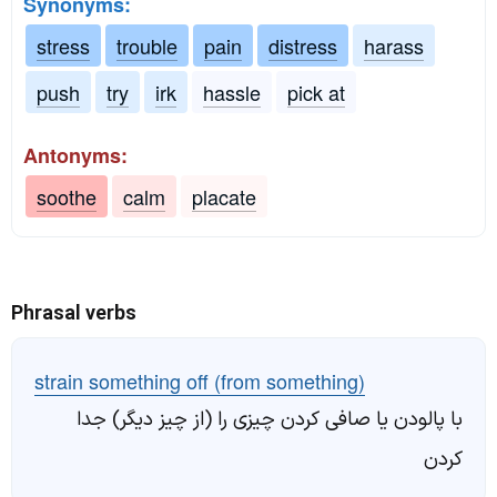
Synonyms:
stress
trouble
pain
distress
harass
push
try
irk
hassle
pick at
Antonyms:
soothe
calm
placate
Phrasal verbs
strain something off (from something)
با پالودن یا صافی کردن چیزی را (از چیز دیگر) جدا
کردن