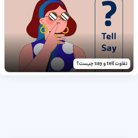
تفاوت tell و say چیست؟