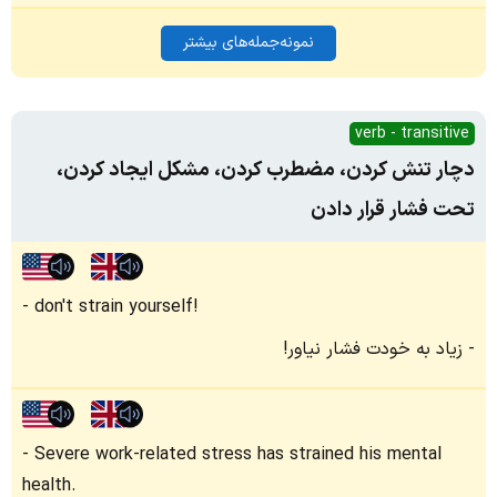
نمونه‌جمله‌های بیشتر
verb - transitive
دچار تنش کردن، مضطرب کردن، مشکل ایجاد کردن،
تحت فشار قرار دادن
don't strain yourself!
زیاد به خودت فشار نیاور!
Severe work-related stress has strained his mental
health.