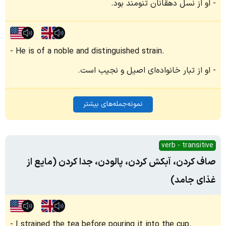
او از نسل دهقانان تنومند بود.
He is of a noble and distinguished strain.
او از تبار خانواده‌ای اصیل و نجیب است.
نمونه‌جمله‌های بیشتر
verb - transitive
صاف کردن، آبکش کردن، پالودن، جدا کردن (مایع از
غذای جامد)
I strained the tea before pouring it into the cup.