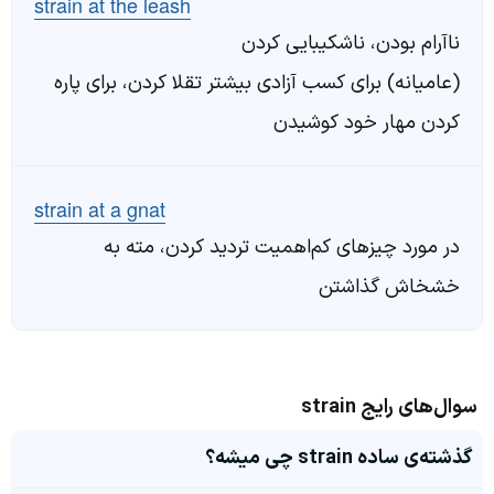
strain at the leash
ناآرام بودن، ناشکیبایی کردن
(عامیانه) برای کسب آزادی بیشتر تقلا کردن، برای پاره
کردن مهار خود کوشیدن
strain at a gnat
در مورد چیزهای کم‌اهمیت تردید کردن، مته به
خشخاش گذاشتن
سوال‌های رایج strain
گذشته‌ی ساده strain چی میشه؟