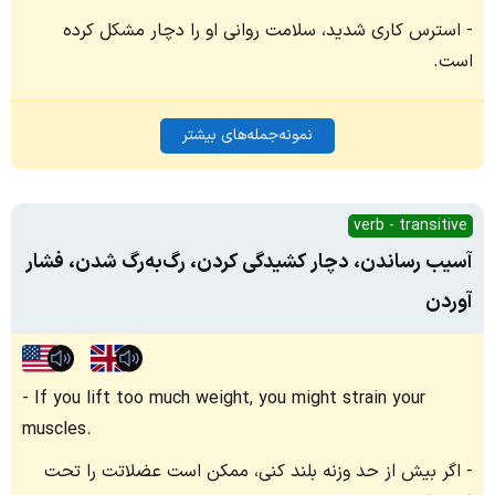
استرس کاری شدید، سلامت روانی او را دچار مشکل کرده
است.
نمونه‌جمله‌های بیشتر
verb - transitive
آسیب رساندن، دچار کشیدگی کردن، رگ‌به‌رگ شدن، فشار
آوردن
If you lift too much weight, you might strain your
muscles.
اگر بیش از حد وزنه بلند کنی، ممکن است عضلاتت را تحت