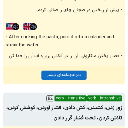
پیش از ریختن در فنجان چای را صافی کردم.
After cooking the pasta, pour it into a colander and
strain the water.
بعداز پختن ماکارونی، آن را در آبکش بریز و آب آن را جدا کن.
نمونه‌جمله‌های بیشتر
verb - transitive
verb - intransitive
B2
زور زدن، کشیدن، کش دادن، فشار آوردن، کوشش کردن،
تلاش کردن، تحت فشار قرار دادن