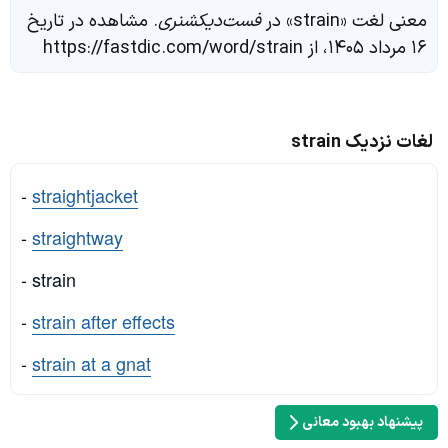
معنی لغت «strain» در
فست‌دیکشنری
. مشاهده در تاریخ
۱۶ مرداد ۱۴۰۵، از https://fastdic.com/word/strain
لغات نزدیک strain
-
straightjacket
-
straightway
- strain
-
strain after effects
-
strain at a gnat
پیشنهاد بهبود معانی