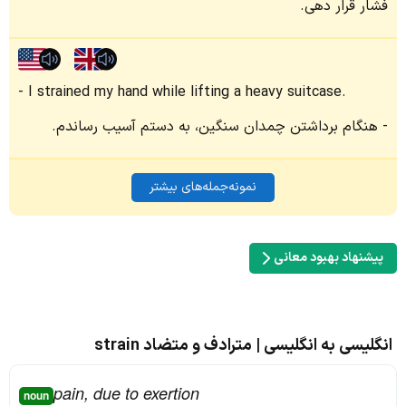
فشار قرار دهی.
I strained my hand while lifting a heavy suitcase.
هنگام برداشتن چمدان سنگین، به دستم آسیب رساندم.
نمونه‌جمله‌های بیشتر
پیشنهاد بهبود معانی
انگلیسی به انگلیسی | مترادف و متضاد strain
pain, due to exertion
noun