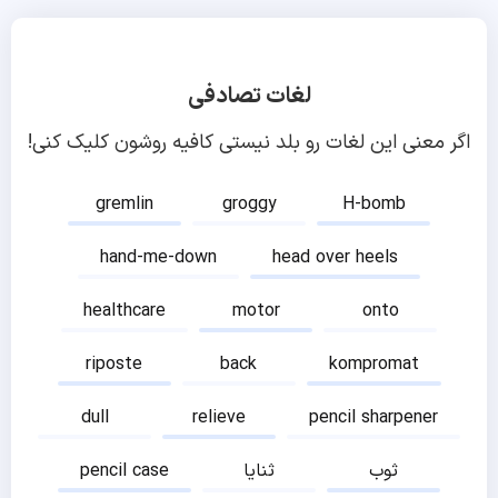
لغات تصادفی
اگر معنی این لغات رو بلد نیستی کافیه روشون کلیک کنی!
gremlin
groggy
H-bomb
hand-me-down
head over heels
healthcare
motor
onto
riposte
back
kompromat
dull
relieve
pencil sharpener
ثوب
ثنایا
pencil case