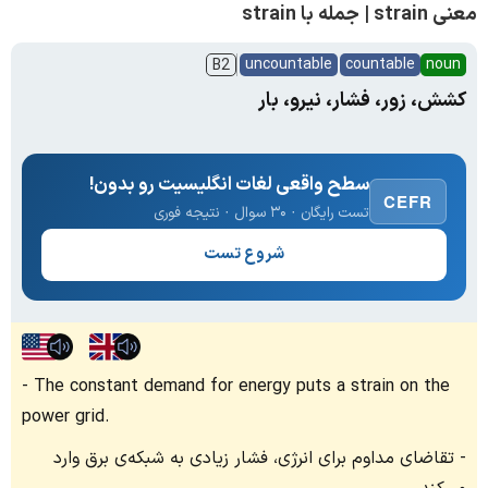
معنی strain | جمله با strain
uncountable
countable
noun
B2
کشش، زور، فشار، نیرو، بار
سطح واقعی لغات انگلیسیت رو بدون!
CEFR
تست رایگان · ۳۰ سوال · نتیجه فوری
شروع تست
The constant demand for energy puts a strain on the
power grid.
تقاضای مداوم برای انرژی، فشار زیادی به شبکه‌ی برق وارد