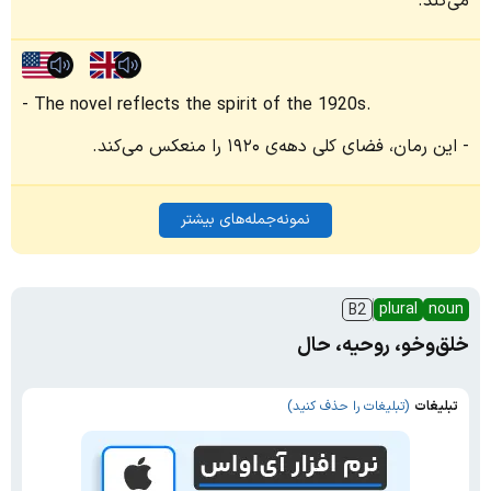
می‌کند.
The novel reflects the spirit of the 1920s.
این رمان، فضای کلی دهه‌ی ۱۹۲۰ را منعکس می‌کند.
نمونه‌جمله‌های بیشتر
plural
noun
B2
خلق‌وخو، روحیه، حال
تبلیغات
(تبلیغات را حذف کنید)