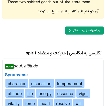
Those two spirited goods out of the store room.
آن دو قاچاقی کالا از انبار خارج می‌کردند.
پیشنهاد بهبود معانی
انگلیسی به انگلیسی | مترادف و متضاد spirit
soul, attitude
noun
Synonyms:
character
disposition
temperament
attitude
life
energy
essence
vigor
vitality
force
heart
resolve
will