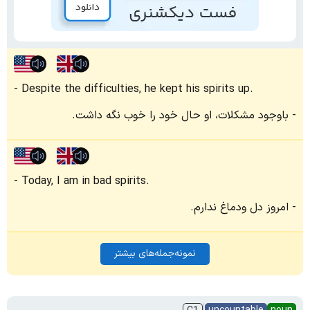
Despite the difficulties, he kept his spirits up.
باوجود مشکلات، او حال خود را خوب نگه داشت.
Today, I am in bad spirits.
امروز دل ودماغ ندارم.
نمونه‌جمله‌های بیشتر