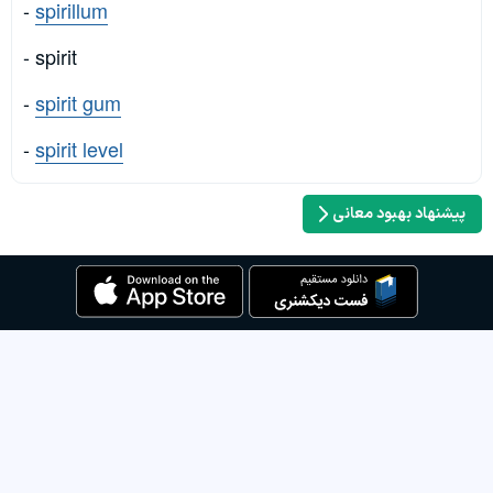
-
spirillum
- spirit
-
spirit gum
-
spirit level
پیشنهاد بهبود معانی