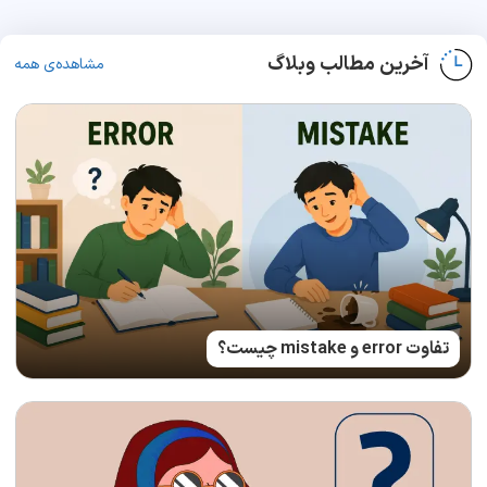
آخرین مطالب وبلاگ
مشاهده‌ی همه
تفاوت error و mistake چیست؟