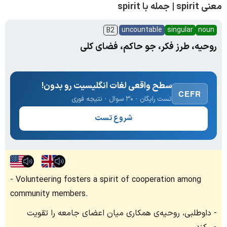
معنی spirit | جمله با spirit
uncountable
singular
noun
B2
روحیه، طرز فکر، جو حاکم، فضای کلی
سطح واقعی لغات انگلیسیت رو بدون!
CEFR
تست رایگان · ۳۰ سوال · نتیجه فوری
شروع تست
Volunteering fosters a spirit of cooperation among
community members.
داوطلبی، روحیه‌ی همکاری میان اعضای جامعه را تقویت