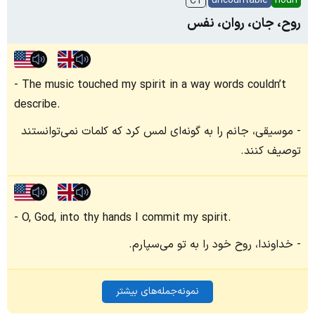
uncountable
noun
C1
روح، جان، روان، نفس
The music touched my spirit in a way words couldn’t
describe.
موسیقی، جانم را به گونه‌ای لمس کرد که کلمات نمی‌توانستند
توصیف کنند.
O, God, into thy hands I commit my spirit.
خداوندا، روح خود را به تو می‌سپارم.
نمونه‌جمله‌های بیشتر