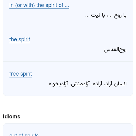
in (or with) the spirit of ...
با روح ...، با نیت ...
the spirit
روح‌القدس
free spirit
انسان آزاد، آزاده، آزادمنش، آزادیخواه
Idioms
out of spirits