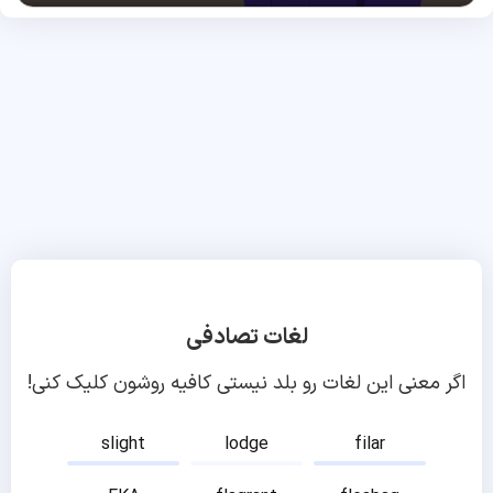
لغات تصادفی
اگر معنی این لغات رو بلد نیستی کافیه روشون کلیک کنی!
slight
lodge
filar