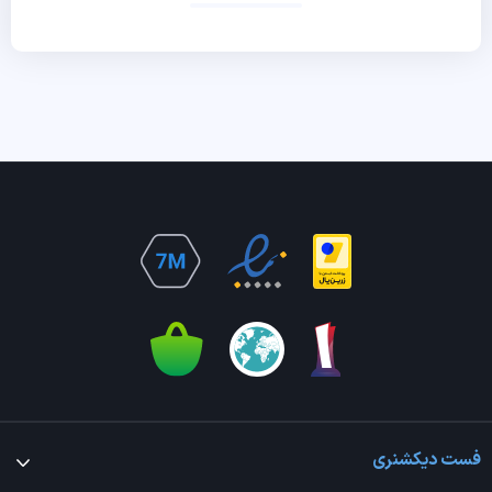
فست دیکشنری