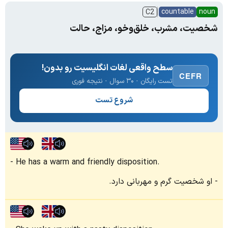
countable
noun
C2
شخصیت، مشرب، خلق‌وخو، مزاج، حالت
سطح واقعی لغات انگلیسیت رو بدون!
CEFR
تست رایگان · ۳۰ سوال · نتیجه فوری
شروع تست
He has a warm and friendly disposition.
او شخصیت گرم و مهربانی دارد.