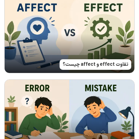
تفاوت effect و affect چیست؟