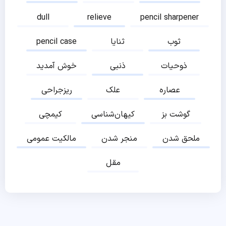
dull
relieve
pencil sharpener
ثوب
ثنایا
pencil case
ذوحیات
ذنبی
خوش آمدید
عصاره
علک
ریزجراحی
گوشت بز
کیهان‌شناسی
کیمچی
ملحق شدن
منجر شدن
مالکیت عمومی
مقل