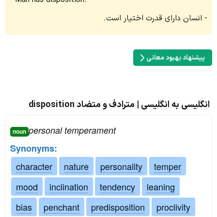
Man has disposition.
انسان دارای قدرت اختیار است.
پیشنهاد بهبود معانی
انگلیسی به انگلیسی | مترادف و متضاد disposition
personal temperament
noun
Synonyms:
character
nature
personality
temper
mood
inclination
tendency
leaning
bias
penchant
predisposition
proclivity