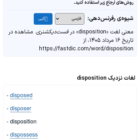
روش‌های ارجاع زیر استفاده کنید.
شیوه‌ی رفرنس‌دهی:
کپی
معنی لغت «disposition» در
فست‌دیکشنری
. مشاهده در
تاریخ ۱۶ مرداد ۱۴۰۵، از
https://fastdic.com/word/disposition
لغات نزدیک disposition
-
disposed
-
disposer
- disposition
-
dispossess