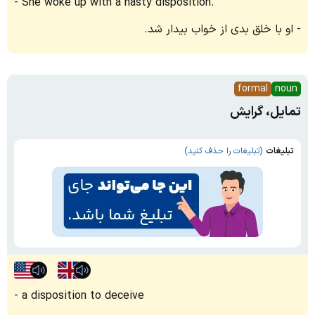
She woke up with a nasty disposition.
او با خلق بدی از خواب بیدار شد.
formal
noun
تمایل، گرایش
تبلیغات
(تبلیغات را حذف کنید)
a disposition to deceive