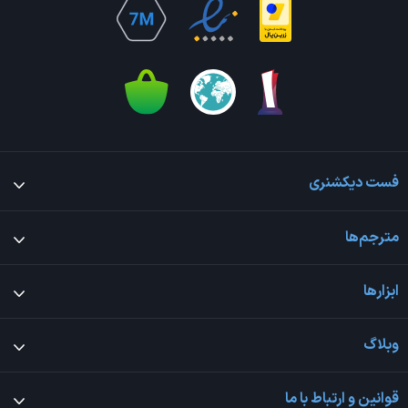
فست دیکشنری
مترجم‌ها
ابزارها
وبلاگ
قوانین و ارتباط با ما