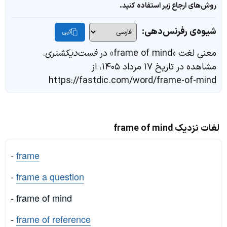
روش‌های ارجاع زیر استفاده کنید.
شیوه‌ی رفرنس‌دهی:
کپی
معنی لغت «frame of mind» در
فست‌دیکشنری
.
مشاهده در تاریخ ۱۷ مرداد ۱۴۰۵، از
https://fastdic.com/word/frame-of-mind
لغات نزدیک frame of mind
-
frame
-
frame a question
- frame of mind
-
frame of reference