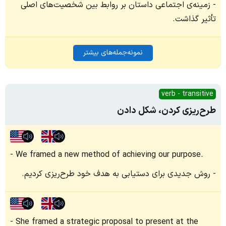
زمینه‌ی اجتماعی داستان بر روابط بین شخصیت‌های اصلی
تأثیر گذاشت.
نمونه‌جمله‌های بیشتر
verb - transitive
طرح‌ریزی کردن، شکل دادن
We framed a new method of achieving our purpose.
روش جدیدی برای دستیابی به هدف خود طرح‌ریزی کردیم.
She framed a strategic proposal to present at the