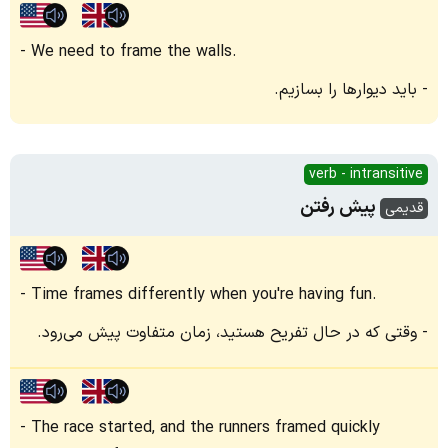
We need to frame the walls.
باید دیوارها را بسازیم.
verb - intransitive
پیش رفتن
قدیمی
Time frames differently when you're having fun.
وقتی که در حال تفریح ​​هستید، زمان متفاوت پیش می‌رود.
The race started, and the runners framed quickly