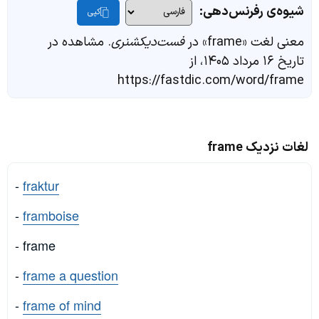
شیوه‌ی رفرنس‌دهی:
کپی
معنی لغت «frame» در
فست‌دیکشنری
. مشاهده در
تاریخ ۱۶ مرداد ۱۴۰۵، از
https://fastdic.com/word/frame
لغات نزدیک frame
-
fraktur
-
framboise
- frame
-
frame a question
-
frame of mind