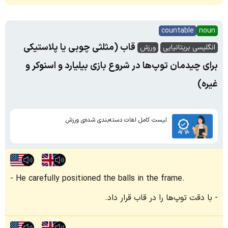
countable
noun
قاب (مثلثی چوبی یا پلاستیکی
انگلیسی بریتانیایی
ورزش
برای چیدمان توپ‌ها در شروع بازی بیلیارد و اسنوکر و
غیره)
لیست کامل لغات دسته‌بندی شده‌ی ورزش
He carefully positioned the balls in the frame.
با دقت توپ‌ها را در قاب قرار داد.