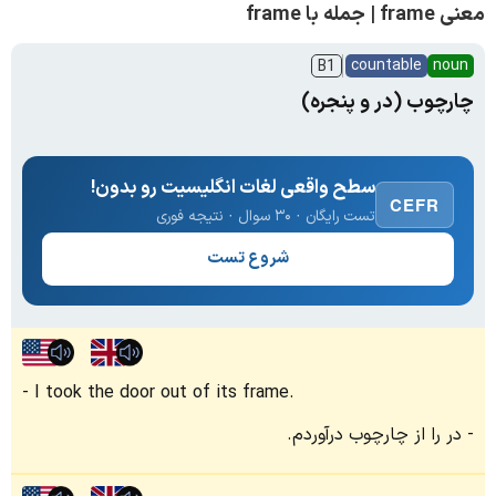
معنی frame | جمله با frame
countable
noun
B1
چارچوب (در و پنجره)
سطح واقعی لغات انگلیسیت رو بدون!
CEFR
تست رایگان · ۳۰ سوال · نتیجه فوری
شروع تست
I took the door out of its frame.
در را از چارچوب درآوردم.