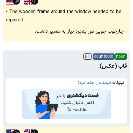
The wooden frame around the window needed to be
repaired.
چارچوب چوبی دور پنجره نیاز به تعمیر داشت.
countable
noun
B1
قاب (عکس)
تبلیغات
(تبلیغات را حذف کنید)