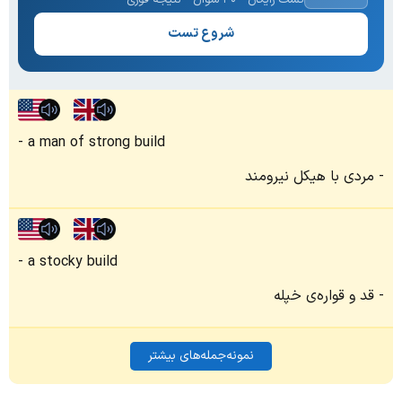
شروع تست
a man of strong build
مردی با هیکل نیرومند
a stocky build
قد و قواره‌ی خپله
نمونه‌جمله‌های بیشتر