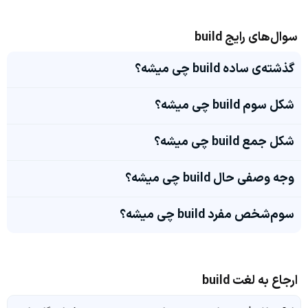
سوال‌های رایج build
گذشته‌ی ساده build چی میشه؟
شکل سوم build چی میشه؟
شکل جمع build چی میشه؟
وجه وصفی حال build چی میشه؟
سوم‌شخص مفرد build چی میشه؟
ارجاع به لغت build