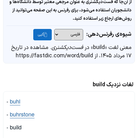
از آن‌جا که فست‌دیکشنری به عنوان مرجعی معتبر توسط دانشگاه‌ها و
دانشجویان استفاده می‌شود، برای رفرنس به این صفحه می‌توانید از
روش‌های ارجاع زیر استفاده کنید.
شیوه‌ی رفرنس‌دهی:
کپی
معنی لغت «build» در
فست‌دیکشنری
. مشاهده در تاریخ
۱۷ مرداد ۱۴۰۵، از https://fastdic.com/word/build
لغات نزدیک build
-
buhl
-
buhrstone
- build