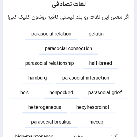
لغات تصادفی
اگر معنی این لغات رو بلد نیستی کافیه روشون کلیک کنی!
parasocial relation
gelatin
parasocial connection
parasocial relationship
half-breed
hamburg
parasocial interaction
he's
henpecked
parasocial grief
heterogeneous
hexylresorcinol
parasocial breakup
hiccup
آئینی
عضو
high-maintenance