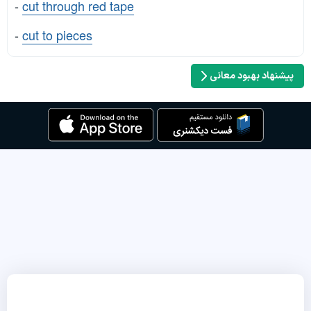
-
cut through red tape
-
cut to pieces
پیشنهاد بهبود معانی