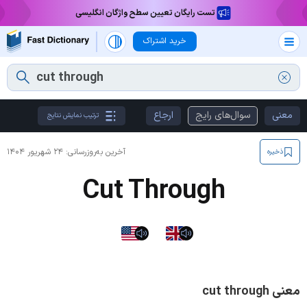
تست رایگان تعیین سطح واژگان انگلیسی
خرید اشتراک
معنی
سوال‌های رایج
ارجاع
ترتیب نمایش نتایج
آخرین به‌روزرسانی:
۲۴ شهریور ۱۴۰۴
ذخیره
Cut Through
معنی cut through