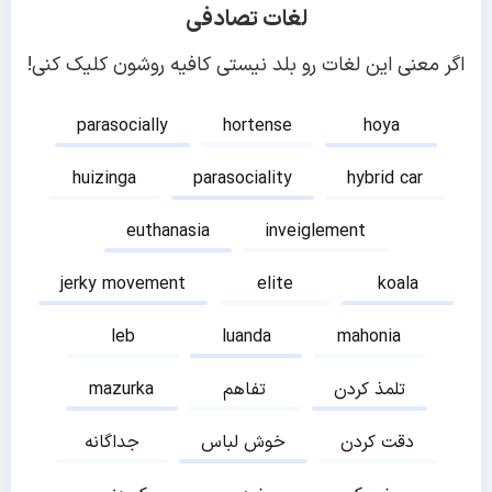
لغات تصادفی
اگر معنی این لغات رو بلد نیستی کافیه روشون کلیک کنی!
parasocially
hortense
hoya
huizinga
parasociality
hybrid car
euthanasia
inveiglement
jerky movement
elite
koala
leb
luanda
mahonia
تلمذ کردن
تفاهم
mazurka
دقت کردن
خوش لباس
جداگانه