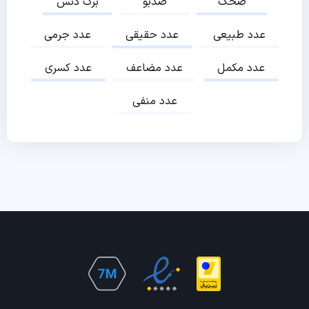
ضحک
ضدبو
برک دنس
عدد طبیعی
عدد حقیقی
عدد جرمی
عدد مکمل
عدد مضاعف
عدد کسری
عدد منفی