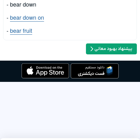
- bear down
-
bear down on
-
bear fruit
پیشنهاد بهبود معانی