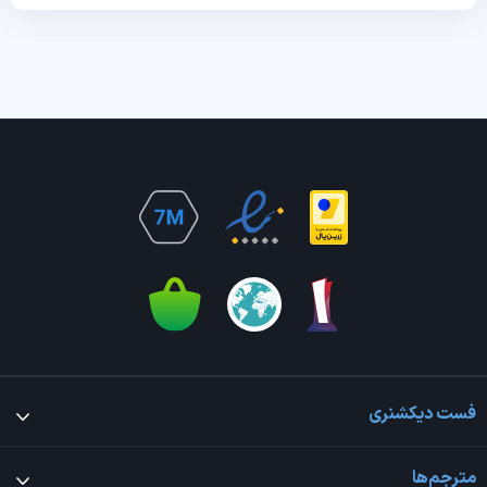
فست دیکشنری
مترجم‌ها