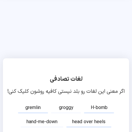
لغات تصادفی
اگر معنی این لغات رو بلد نیستی کافیه روشون کلیک کنی!
gremlin
groggy
H-bomb
hand-me-down
head over heels