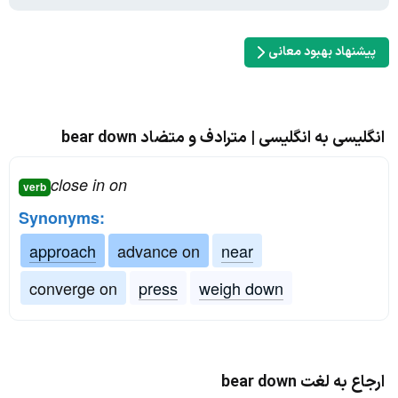
پیشنهاد بهبود معانی
انگلیسی به انگلیسی | مترادف و متضاد bear down
close in on
verb
Synonyms:
approach
advance on
near
converge on
press
weigh down
ارجاع به لغت bear down