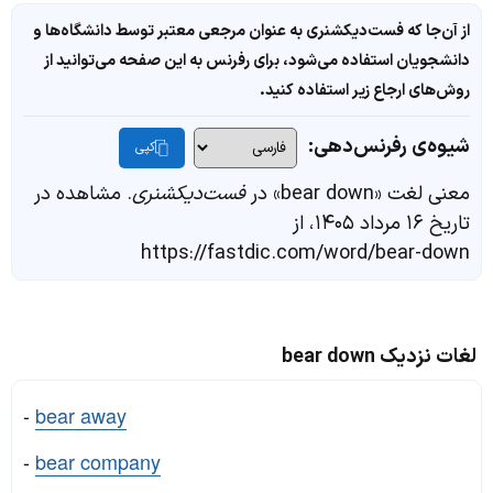
از آن‌جا که فست‌دیکشنری به عنوان مرجعی معتبر توسط دانشگاه‌ها و
دانشجویان استفاده می‌شود، برای رفرنس به این صفحه می‌توانید از
روش‌های ارجاع زیر استفاده کنید.
شیوه‌ی رفرنس‌دهی:
کپی
معنی لغت «bear down» در
فست‌دیکشنری
. مشاهده در
تاریخ ۱۶ مرداد ۱۴۰۵، از
https://fastdic.com/word/bear-down
لغات نزدیک bear down
-
bear away
-
bear company