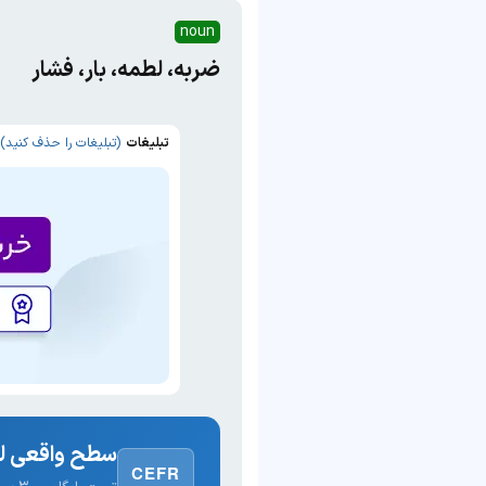
noun
ضربه، لطمه، بار، فشار
تبلیغات
(تبلیغات را حذف کنید)
سطح واقعی لغ
CEFR