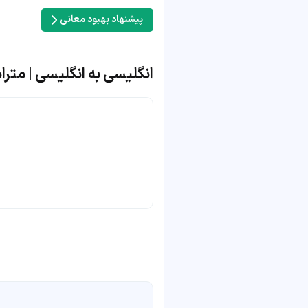
پیشنهاد بهبود معانی
انگلیسی به انگلیسی | مترادف 