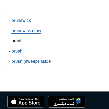
-
brunswick
-
brunswick stew
- brunt
-
brush
-
brush (sweep) aside