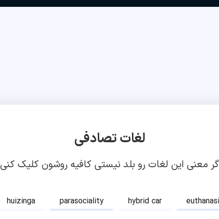
لغات تصادفی
گر معنی این لغات رو بلد نیستی کافیه روشون کلیک کنی!
huizinga
parasociality
hybrid car
euthanas