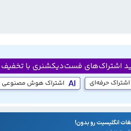
ات انگلیسیت رو بدون!