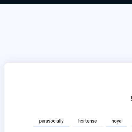
parasocially
hortense
hoya