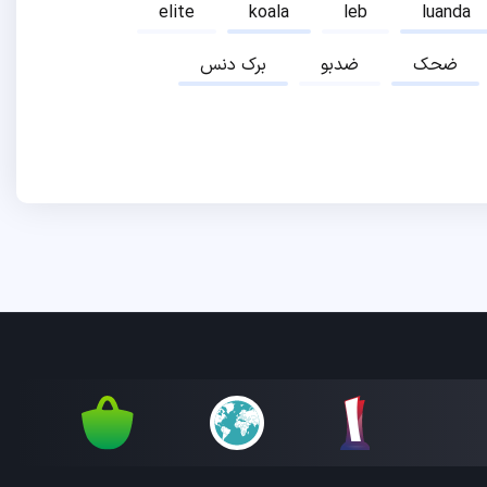
elite
koala
leb
luanda
ضحک
ضدبو
برک دنس