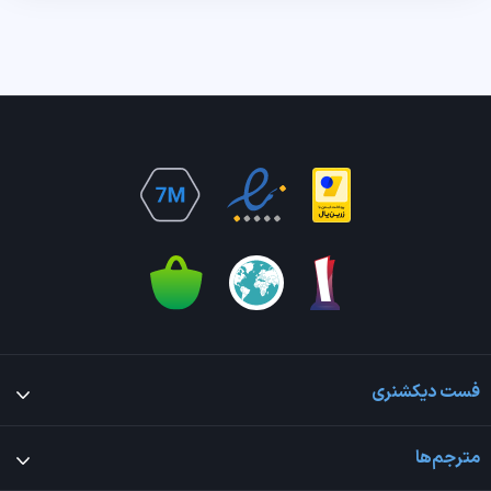
فست دیکشنری
مترجم‌ها