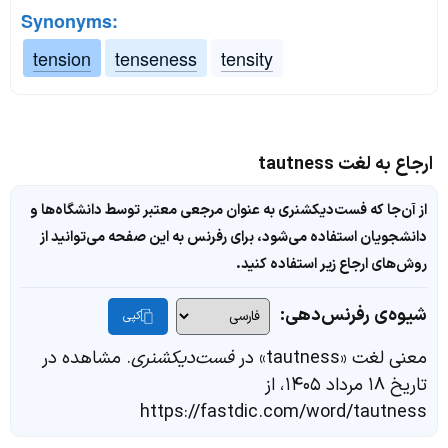
Synonyms:
tension
tenseness
tensity
ارجاع به لغت tautness
از آن‌جا که فست‌دیکشنری به عنوان مرجعی معتبر توسط دانشگاه‌ها و
دانشجویان استفاده می‌شود، برای رفرنس به این صفحه می‌توانید از
روش‌های ارجاع زیر استفاده کنید.
شیوه‌ی رفرنس‌دهی:
کپی
معنی لغت «tautness» در
فست‌دیکشنری
. مشاهده در
تاریخ ۱۸ مرداد ۱۴۰۵، از
https://fastdic.com/word/tautness