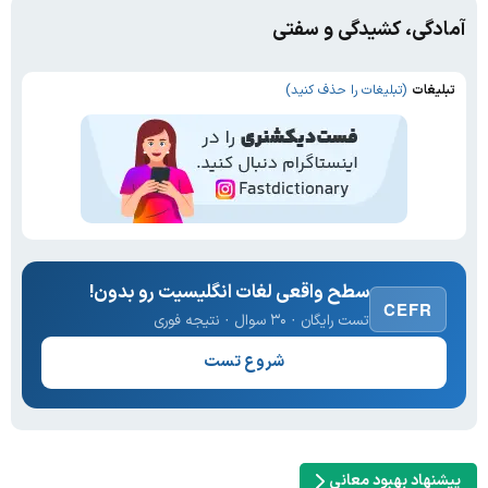
آمادگی، کشیدگی و سفتی
تبلیغات
(تبلیغات را حذف کنید)
سطح واقعی لغات انگلیسیت رو بدون!
CEFR
تست رایگان · ۳۰ سوال · نتیجه فوری
شروع تست
پیشنهاد بهبود معانی