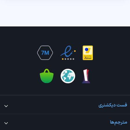
فست دیکشنری
مترجم‌ها