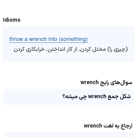
Idioms
throw a wrench into (something)
(چیزی را) مختل کردن، از کار انداختن، خرابکاری کردن
سوال‌های رایج wrench
شکل جمع wrench چی میشه؟
ارجاع به لغت wrench