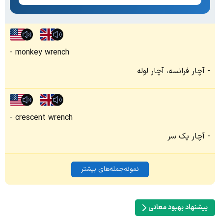
monkey wrench
آچار فرانسه، آچار لوله
crescent wrench
آچار یک سر
نمونه‌جمله‌های بیشتر
پیشنهاد بهبود معانی