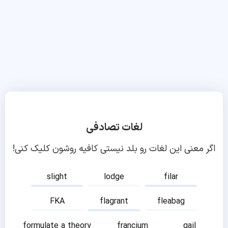
لغات تصادفی
اگر معنی این لغات رو بلد نیستی کافیه روشون کلیک کنی!
slight
lodge
filar
FKA
flagrant
fleabag
formulate a theory
francium
gail