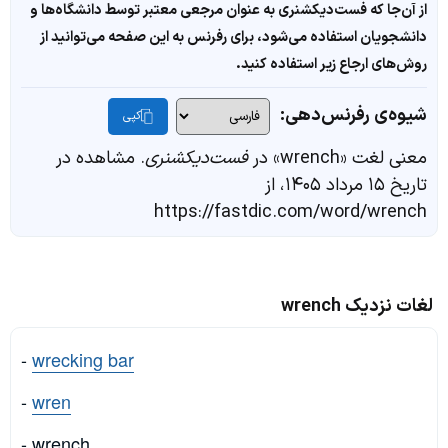
از آن‌جا که فست‌دیکشنری به عنوان مرجعی معتبر توسط دانشگاه‌ها و
دانشجویان استفاده می‌شود، برای رفرنس به این صفحه می‌توانید از
روش‌های ارجاع زیر استفاده کنید.
شیوه‌ی رفرنس‌دهی:
کپی
معنی لغت «wrench» در
فست‌دیکشنری
. مشاهده در
تاریخ ۱۵ مرداد ۱۴۰۵، از
https://fastdic.com/word/wrench
لغات نزدیک wrench
-
wrecking bar
-
wren
- wrench