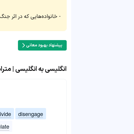
خانواده‌هایی که در اثر جنگ 
پیشنهاد بهبود معانی
انگلیسی به انگلیسی | مترادف و م
ivide
disengage
ulate