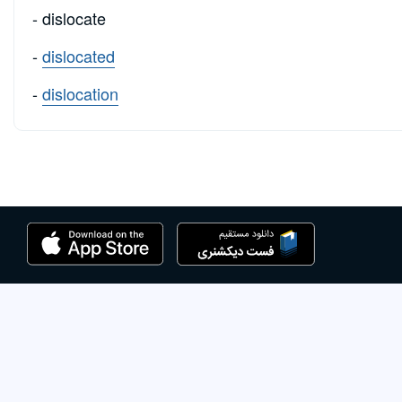
- dislocate
-
dislocated
-
dislocation