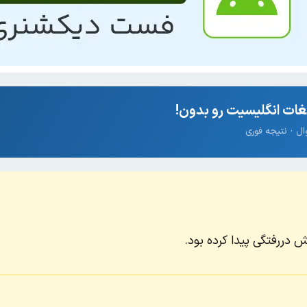
ات انگلیسیت رو بدون!
 دررفتگی پیدا کرده بود.