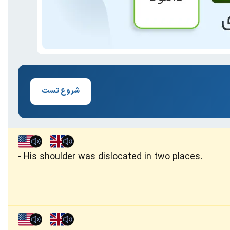
شروع تست
His shoulder was dislocated in two places.