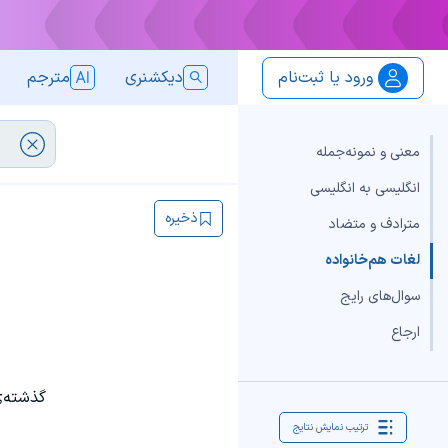
ورود یا ثبت‌نام
دیکشنری
مترجم
معنی و نمونه‌جمله
انگلیسی به انگلیسی
ذخیره
مترادف و متضاد
لغات هم‌خانواده
سوال‌های رایج
ارجاع
گذشته‌ی
ترتیب نمایش نتایج