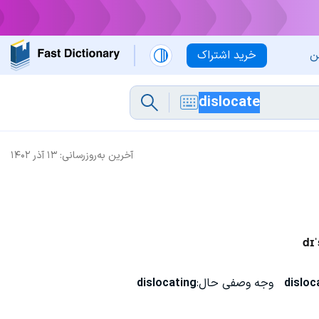
ن
خرید اشتراک
آخرین به‌روزرسانی:
۱۳ آذر ۱۴۰۲
dɪˈ
disloc
وجه وصفی حال:
dislocating