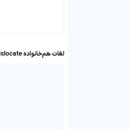
لغات هم‌خانواده dislocate