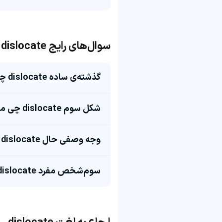
سوال‌های رایج dislocate
گذشته‌ی ساده dislocate چی میشه؟
شکل سوم dislocate چی میشه؟
وجه وصفی حال dislocate چی میشه؟
سوم‌شخص مفرد dislocate چی میشه؟