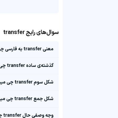
سوال‌های رایج transfer
معنی transfer به فارسی چی می‌شه؟
گذشته‌ی ساده transfer چی میشه؟
شکل سوم transfer چی میشه؟
شکل جمع transfer چی میشه؟
وجه وصفی حال transfer چی میشه؟