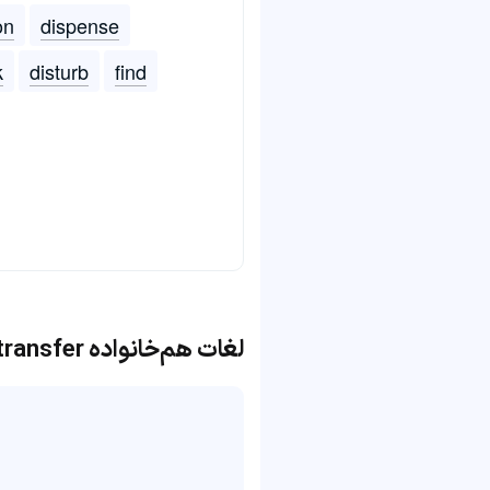
on
dispense
k
disturb
find
لغات هم‌خانواده transfer