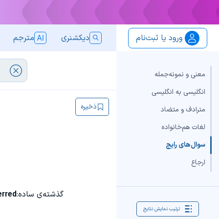
ورود یا ثبت‌نام
دیکشنری
مترجم
معنی و نمونه‌جمله
انگلیسی به انگلیسی
ذخیره
مترادف و متضاد
لغات هم‌خانواده
سوال‌های رایج
ارجاع
گذشته‌ی ساده:
erred
ترتیب نمایش نتایج