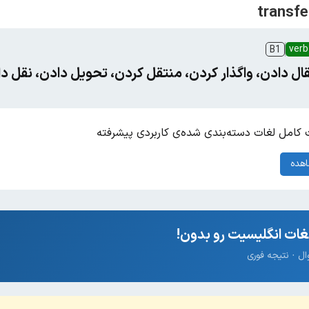
verb
B1
تقال دادن، واگذار کردن، منتقل کردن، تحویل دادن، نقل د
کامل لغات دسته‌بندی شده‌ی کاربردی پیشرفته
هده
ات انگلیسیت رو بدون!