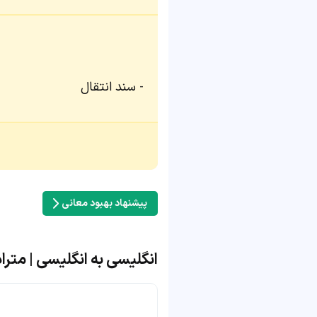
سند انتقال
پیشنهاد بهبود معانی
انگلیسی به انگلیسی | مترادف و 