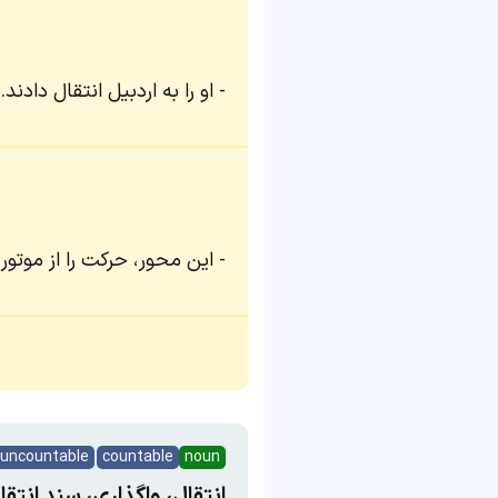
او را به اردبیل انتقال دادند.
این محور، حرکت را از موتور
uncountable
countable
noun
انتقال، واگذاری، سند انتقال