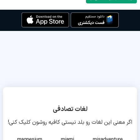
لغات تصادفی
اگر معنی این لغات رو بلد نیستی کافیه روشون کلیک کنی!
magnesium
miami
misadventure