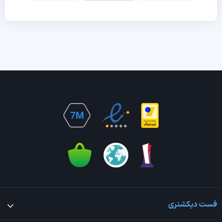
فست دیکشنری