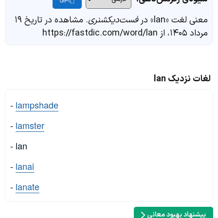
معنی لغت «lan» در
فست‌دیکشنری
. مشاهده در تاریخ ۱۹
مرداد ۱۴۰۵، از https://fastdic.com/word/lan
لغات نزدیک lan
-
lampshade
-
lamster
- lan
-
lanai
-
lanate
پیشنهاد بهبود معانی