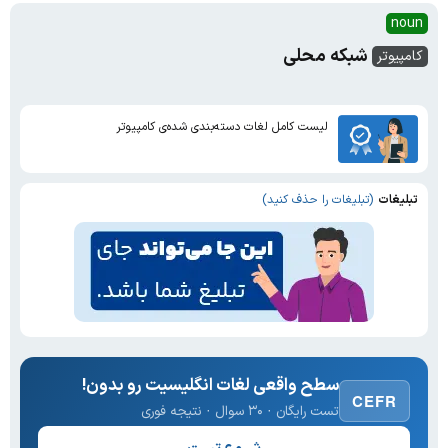
noun
شبکه محلی
کامپیوتر
لیست کامل لغات دسته‌بندی شده‌ی کامپیوتر
تبلیغات
(تبلیغات را حذف کنید)
سطح واقعی لغات انگلیسیت رو بدون!
CEFR
تست رایگان · ۳۰ سوال · نتیجه فوری