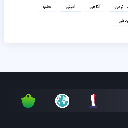
ی کردن
آگاهی
آئینی
عضو
دهی