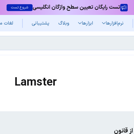
تست رایگان تعیین سطح واژگان انگلیسی
شروع تست
نرم‌افزار‌ها
ابزارها
وبلاگ
پشتیبانی
لغات م
Lamster