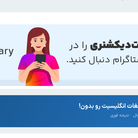
ات انگلیسیت رو بدون!