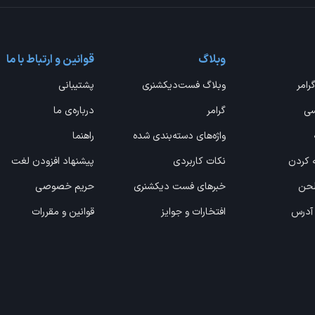
وبلاگ
قوانین و ارتباط با ما
گرامر
وبلاگ فست‌دیکشنری
پشتیبانی
سی
گرامر
درباره‌ی ما
واژه‌های دسته‌بندی شده
راهنما
ه کردن
نکات کاربردی
پیشنهاد افزودن لغت
 لحن
خبرهای فست دیکشنری
حریم خصوصی
 آدرس
افتخارات و جوایز
قوانین و مقررات