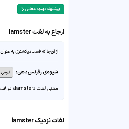
پیشنهاد بهبود معانی
ارجاع به لغت lamster
از آن‌جا که فست‌دیکشنری به عنوان 
شیوه‌ی رفرنس‌دهی:
معنی لغت «lamster» در
فست
لغات نزدیک lamster