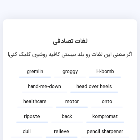
لغات تصادفی
اگر معنی این لغات رو بلد نیستی کافیه روشون کلیک کنی!
gremlin
groggy
H-bomb
hand-me-down
head over heels
healthcare
motor
onto
riposte
back
kompromat
dull
relieve
pencil sharpener