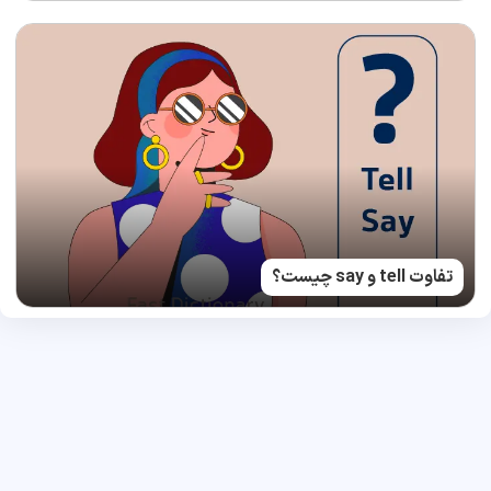
تفاوت tell و say چیست؟