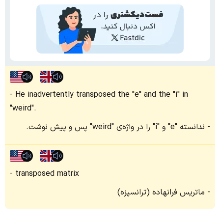
He inadvertently transposed the "e" and the "i" in
"weird".
ندانسته "e" و "i" را در واژه‌ی "weird" پس و پیش نوشت.
transposed matrix
ماتریس فرانهاده (ترانسپزه)