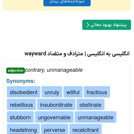
نمونه‌جمله‌های بیشتر
پیشنهاد بهبود معانی
انگلیسی به انگلیسی | مترادف و متضاد wayward
contrary, unmanageable
adjective
Synonyms:
disobedient
unruly
willful
fractious
rebellious
insubordinate
obstinate
stubborn
ungovernable
unmanageable
headstrong
perverse
recalcitrant