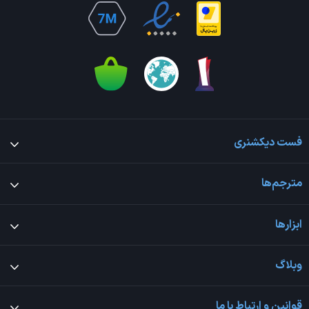
فست دیکشنری
مترجم‌ها
ابزارها
وبلاگ
قوانین و ارتباط با ما