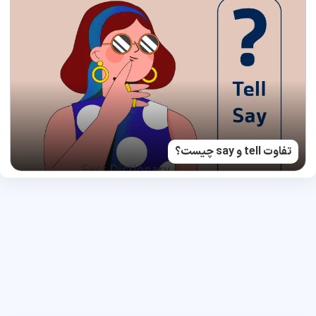
تفاوت tell و say چیست؟