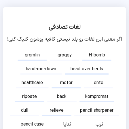
لغات تصادفی
اگر معنی این لغات رو بلد نیستی کافیه روشون کلیک کنی!
gremlin
groggy
H-bomb
hand-me-down
head over heels
healthcare
motor
onto
riposte
back
kompromat
dull
relieve
pencil sharpener
ثوب
ثنایا
pencil case