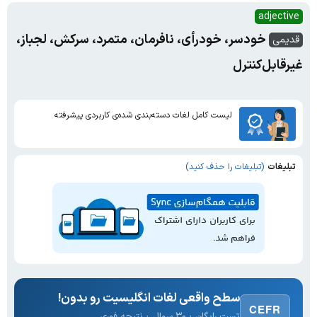
adjective
خودسر، خودرأی، نافرمان، متمرد، سرکش، لجباز،
قدیمی
غیرقابل‌کنترل
لیست کامل لغات دسته‌بندی شده‌ی کاربردی پیشرفته
تبلیغات
(تبلیغات را حذف کنید)
سطح واقعی لغات انگلیسیت رو بدون!
CEFR
تست رایگان · ۳۰ سوال · نتیجه فوری