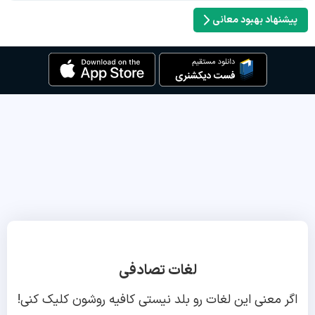
پیشنهاد بهبود معانی
لغات تصادفی
اگر معنی این لغات رو بلد نیستی کافیه روشون کلیک کنی!