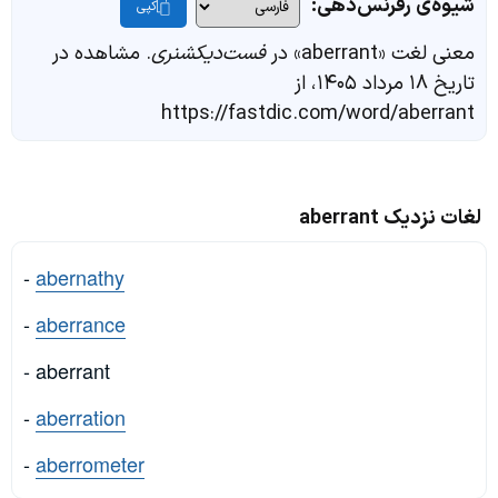
شیوه‌ی رفرنس‌دهی:
کپی
معنی لغت «aberrant» در
فست‌دیکشنری
. مشاهده در
تاریخ ۱۸ مرداد ۱۴۰۵، از
https://fastdic.com/word/aberrant
لغات نزدیک aberrant
-
abernathy
-
aberrance
- aberrant
-
aberration
-
aberrometer