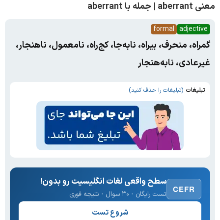
معنی aberrant | جمله با aberrant
formal
adjective
گمراه، منحرف، بیراه، نابه‌جا، کج‌راه، نامعمول، ناهنجار،
غیرعادی، نابه‌هنجار
تبلیغات
(تبلیغات را حذف کنید)
سطح واقعی لغات انگلیسیت رو بدون!
CEFR
تست رایگان · ۳۰ سوال · نتیجه فوری
شروع تست