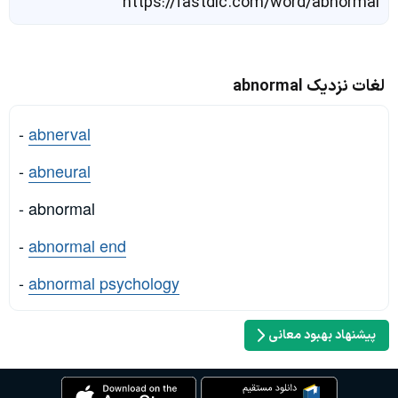
https://fastdic.com/word/abnormal
لغات نزدیک abnormal
-
abnerval
-
abneural
- abnormal
-
abnormal end
-
abnormal psychology
پیشنهاد بهبود معانی