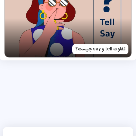
تفاوت tell و say چیست؟