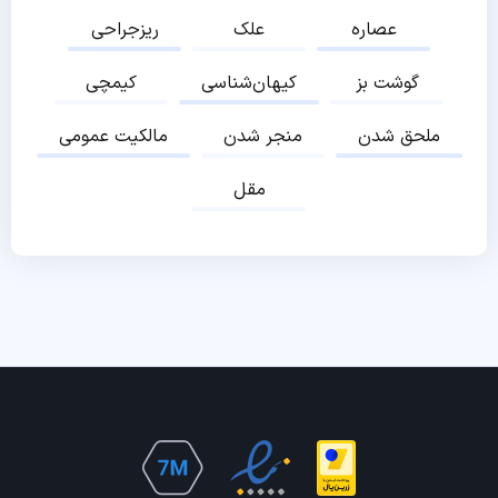
عصاره
علک
ریزجراحی
گوشت بز
کیهان‌شناسی
کیمچی
ملحق شدن
منجر شدن
مالکیت عمومی
مقل