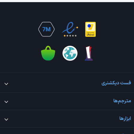
فست دیکشنری
مترجم‌ها
ابزارها