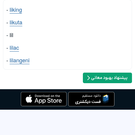
-
liking
-
likuta
- lil
-
lilac
-
lilangeni
پیشنهاد بهبود معانی