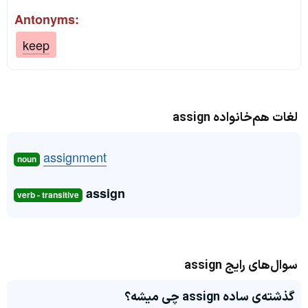
Antonyms:
keep
لغات هم‌خانواده assign
assignment
noun
assign
verb - transitive
سوال‌های رایج assign
گذشته‌ی ساده assign چی میشه؟