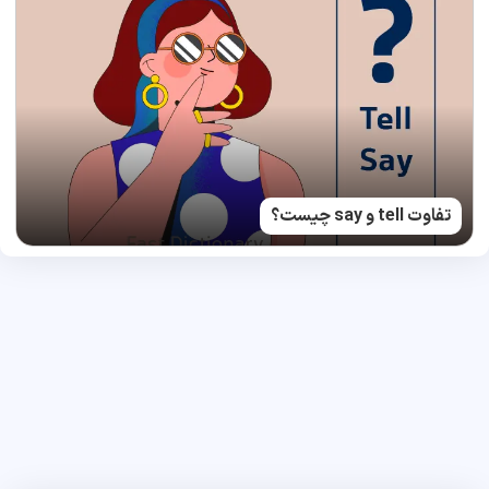
تفاوت tell و say چیست؟