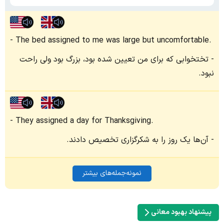
The bed assigned to me was large but uncomfortable.
تختخوابی که برای من تعیین شده بود، بزرگ بود ولی راحت
نبود.
They assigned a day for Thanksgiving.
آن‌ها یک روز را به شکرگزاری تخصیص دادند.
نمونه‌جمله‌های بیشتر
پیشنهاد بهبود معانی