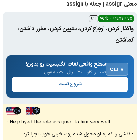
معنی assign | جمله با assign
verb - transitive
C1
واگذار کردن، ارجاع کردن، تعیین کردن، مقرر داشتن،
گماشتن
سطح واقعی لغات انگلیسیت رو بدون!
CEFR
تست رایگان · ۳۰ سوال · نتیجه فوری
شروع تست
He played the role assigned to him very well.
نقشی را که به او محول شده بود، خیلی خوب اجرا کرد.