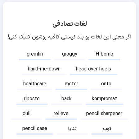
لغات تصادفی
اگر معنی این لغات رو بلد نیستی کافیه روشون کلیک کنی!
gremlin
groggy
H-bomb
hand-me-down
head over heels
healthcare
motor
onto
riposte
back
kompromat
dull
relieve
pencil sharpener
ثوب
ثنایا
pencil case