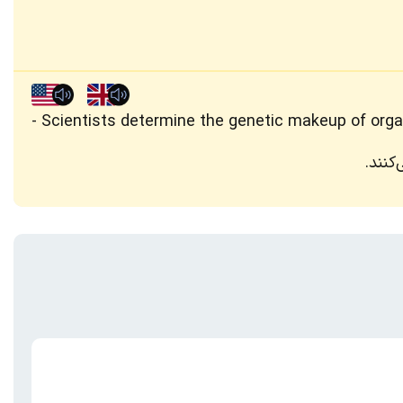
Scientists determine the genetic makeup of org
کنند.