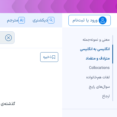
ورود یا ثبت‌نام
دیکشنری
مترجم
معنی و نمونه‌جمله
انگلیسی به انگلیسی
ذخیره
مترادف و متضاد
Collocations
لغات هم‌خانواده
سوال‌های رایج
ارجاع
گذشته‌ی 