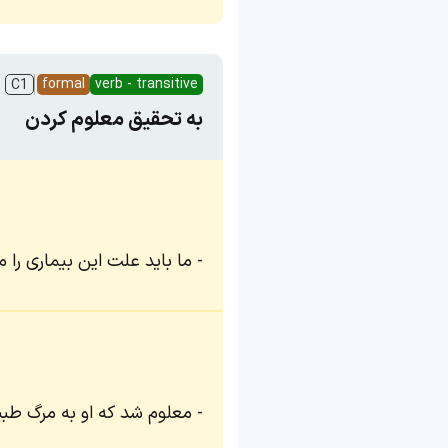
formal
verb - transitive
C1
به تحقیق معلوم کردن
ما باید علت این بیماری را م
معلوم شد که او به مرگ طب