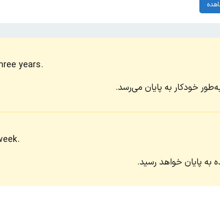
هده
hree years.
‌طور خودکار به پایان می‌رسد.
week.
ده به پایان خواهد رسید.