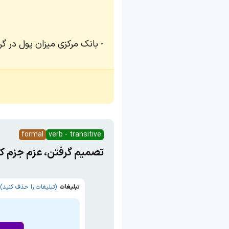
بانک مرکزی میزان پول در گ
formal
verb - transitive
تصمیم گرفتن، عزم جزم ک
تبلیغات
(تبلیغات را حذف کنید)