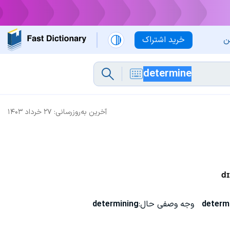
ن
خرید اشتراک
آخرین به‌روزرسانی:
۲۷ خرداد ۱۴۰۳
dɪ
determ
وجه وصفی حال:
determining