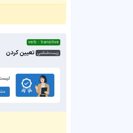
verb - transitive
تعیین کردن
زیست‌شناسی
لیست 
مشا