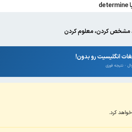
، مشخص کردن، معلوم کردن
ات انگلیسیت رو بدون!
واهد کرد.