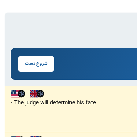
شروع تست
The judge will determine his fate.