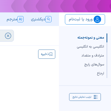
ورود یا ثبت‌نام
دیکشنری
مترجم
معنی و نمونه‌جمله
انگلیسی به انگلیسی
ذخیره
مترادف و متضاد
سوال‌های رایج
ارجاع
ترتیب نمایش نتایج