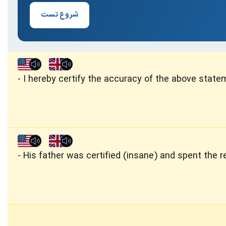
شروع تست
I hereby certify the accuracy of the above state
His father was certified (insane) and spent the res