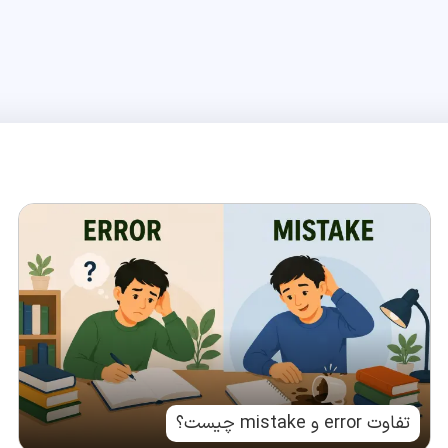
تفاوت error و mistake چیست؟