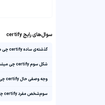
سوال‌های رایج certify
گذشته‌ی ساده certify چی میشه؟
شکل سوم certify چی میشه؟
وجه وصفی حال certify چی میشه؟
سوم‌شخص مفرد certify چی میشه؟