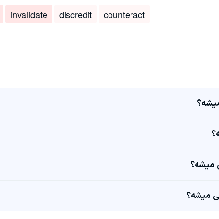
invalidate
discredit
counteract