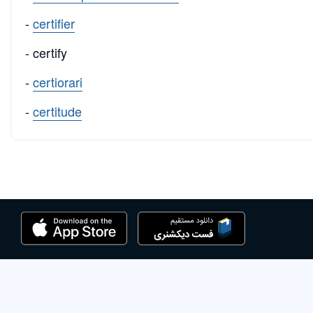
-
certifier
- certify
-
certiorari
-
certitude