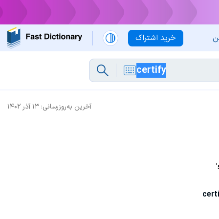
ن
خرید اشتراک
آخرین به‌روزرسانی:
۱۳ آذر ۱۴۰۲
ˈ
cert