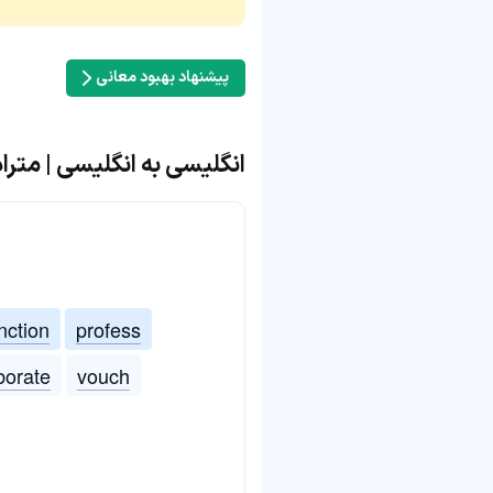
پیشنهاد بهبود معانی
انگلیسی به انگلیسی | مترادف و 
nction
profess
borate
vouch