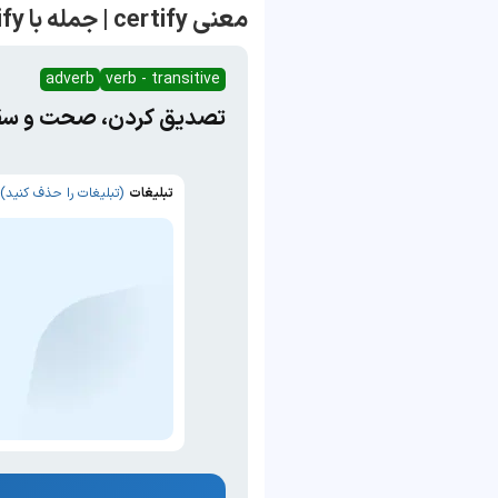
معنی certify | جمله با certify
adverb
verb - transitive
تصدیق کردن، صحت و سقم 
تبلیغات
(تبلیغات را حذف کنید)