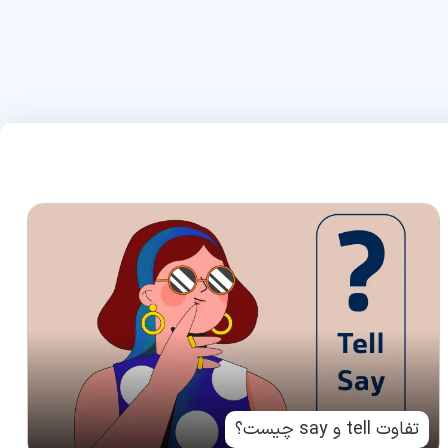
تفاوت tell و say چیست؟