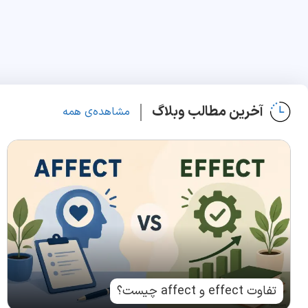
آخرین مطالب وبلاگ
مشاهده‌ی همه
تفاوت effect و affect چیست؟