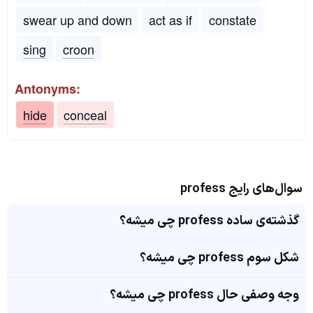
swear up and down
act as if
constate
sing
croon
Antonyms:
hide
conceal
سوال‌های رایج profess
گذشته‌ی ساده profess چی میشه؟
شکل سوم profess چی میشه؟
وجه وصفی حال profess چی میشه؟