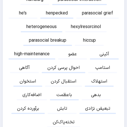
he's
henpecked
parasocial grief
heterogeneous
hexylresorcinol
parasocial breakup
hiccup
آئینی
عضو
high-maintenance
استامپ
احوال پرسی کردن
آگاهی
استهلاک
استقبال کردن
استخوان
بدهی
باعظمت
اضافه‌کاری
تبعیض نژادی
تابش
برآورده کردن
تخته‌پاک‌کن