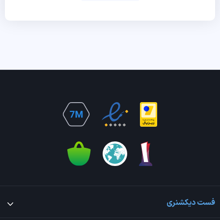
فست دیکشنری