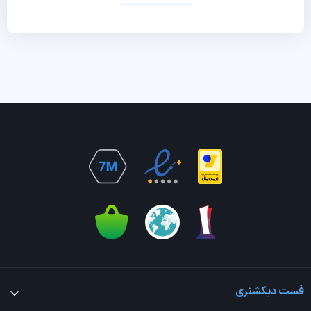
فست دیکشنری