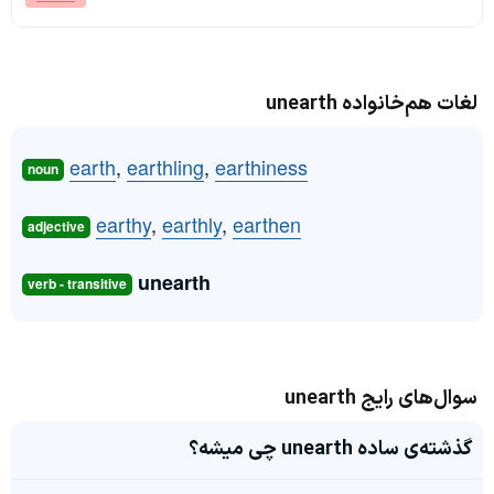
لغات هم‌خانواده unearth
earth
,
earthling
,
earthiness
noun
earthy
,
earthly
,
earthen
adjective
unearth
verb - transitive
سوال‌های رایج unearth
گذشته‌ی ساده unearth چی میشه؟