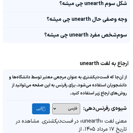
شکل سوم unearth چی میشه؟
وجه وصفی حال unearth چی میشه؟
سوم‌شخص مفرد unearth چی میشه؟
ارجاع به لغت unearth
از آن‌جا که فست‌دیکشنری به عنوان مرجعی معتبر توسط دانشگاه‌ها و
دانشجویان استفاده می‌شود، برای رفرنس به این صفحه می‌توانید از
روش‌های ارجاع زیر استفاده کنید.
شیوه‌ی رفرنس‌دهی:
کپی
معنی لغت «unearth» در
فست‌دیکشنری
. مشاهده در
تاریخ ۱۷ مرداد ۱۴۰۵، از