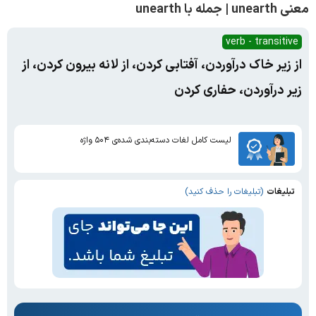
معنی unearth | جمله با unearth
verb - transitive
از زیر خاک درآوردن، آفتابی کردن، از لانه بیرون کردن، از
زیر درآوردن، حفاری کردن
لیست کامل لغات دسته‌بندی شده‌ی ۵۰۴ واژه
تبلیغات
(تبلیغات را حذف کنید)