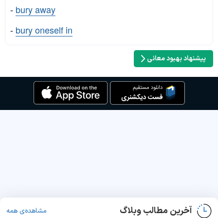
-
bury away
-
bury oneself in
پیشنهاد بهبود معانی
آخرین مطالب وبلاگ
مشاهده‌ی همه