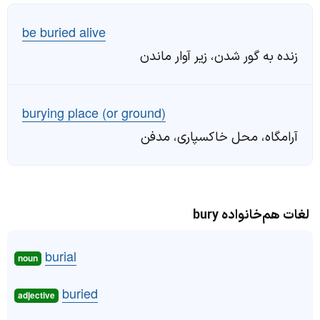
be buried alive
زنده به گور شدن، زیر آوار ماندن
burying place (or ground)
آرامگاه، محل خاکسپاری، مدفن
لغات هم‌خانواده bury
burial
noun
buried
adjective