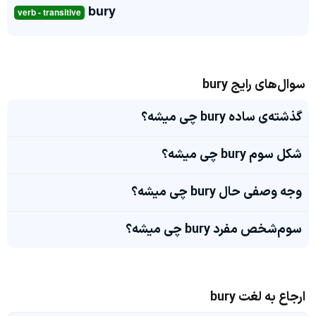
bury
verb - transitive
سوال‌های رایج bury
گذشته‌ی ساده bury چی میشه؟
شکل سوم bury چی میشه؟
وجه وصفی حال bury چی میشه؟
سوم‌شخص مفرد bury چی میشه؟
ارجاع به لغت bury