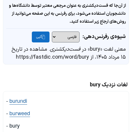
از آن‌جا که فست‌دیکشنری به عنوان مرجعی معتبر توسط دانشگاه‌ها و
دانشجویان استفاده می‌شود، برای رفرنس به این صفحه می‌توانید از
روش‌های ارجاع زیر استفاده کنید.
شیوه‌ی رفرنس‌دهی:
کپی
معنی لغت «bury» در
فست‌دیکشنری
. مشاهده در تاریخ
۱۵ مرداد ۱۴۰۵، از https://fastdic.com/word/bury
لغات نزدیک bury
-
burundi
-
burweed
- bury