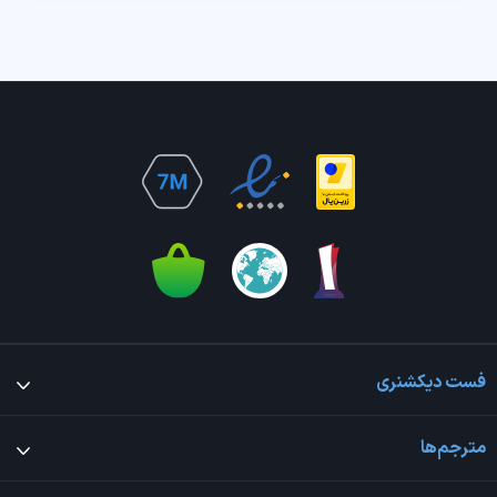
فست دیکشنری
مترجم‌ها