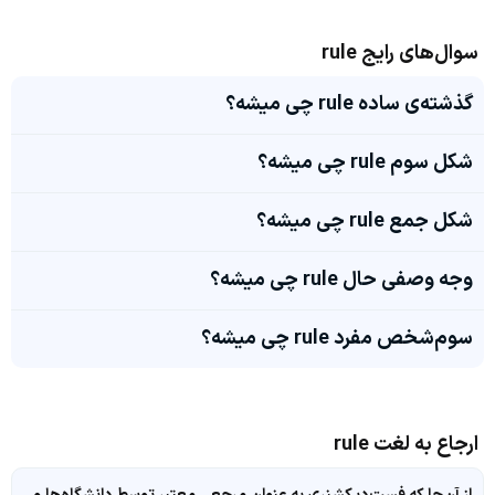
سوال‌های رایج rule
گذشته‌ی ساده rule چی میشه؟
شکل سوم rule چی میشه؟
شکل جمع rule چی میشه؟
وجه وصفی حال rule چی میشه؟
سوم‌شخص مفرد rule چی میشه؟
ارجاع به لغت rule