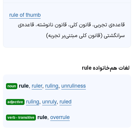
rule of thumb
قاعده‌ی تجربی، قانون کلی، قانون نانوشته، قاعده‌ی
سرانگشتی (قانون کلی مبتنی‌بر تجربه)
لغات هم‌خانواده rule
,
ruler
,
ruling
,
unruliness
rule
noun
ruling
,
unruly
,
ruled
adjective
,
overrule
rule
verb - transitive