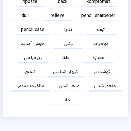
riposte
back
kompromat
dull
relieve
pencil sharpener
ثوب
ثنایا
pencil case
ذوحیات
ذنبی
خوش آمدید
عصاره
علک
ریزجراحی
گوشت بز
کیهان‌شناسی
کیمچی
ملحق شدن
منجر شدن
مالکیت عمومی
مقل