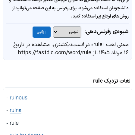
از آن‌جا که فست‌دیکشنری به عنوان مرجعی معتبر توسط دانشگاه‌ها و
دانشجویان استفاده می‌شود، برای رفرنس به این صفحه می‌توانید از
روش‌های ارجاع زیر استفاده کنید.
شیوه‌ی رفرنس‌دهی:
کپی
معنی لغت «rule» در
فست‌دیکشنری
. مشاهده در تاریخ
۱۶ مرداد ۱۴۰۵، از https://fastdic.com/word/rule
لغات نزدیک rule
-
ruinous
-
ruins
- rule
-
rule by decree