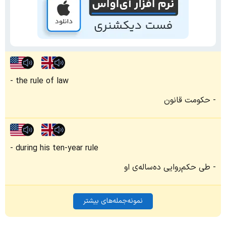
the rule of law
حکومت قانون
during his ten-year rule
طی حکم‌روایی ده‌ساله‌ی او
نمونه‌جمله‌های بیشتر