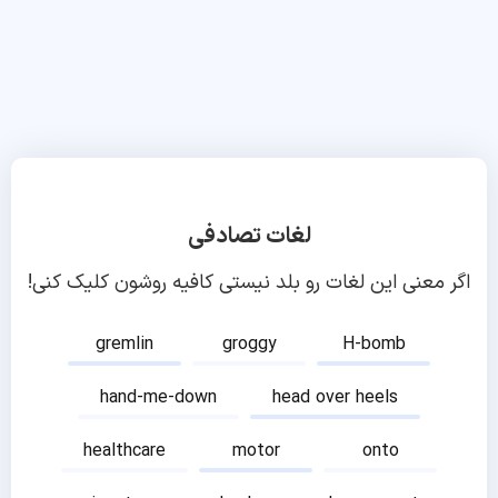
لغات تصادفی
اگر معنی این لغات رو بلد نیستی کافیه روشون کلیک کنی!
gremlin
groggy
H-bomb
hand-me-down
head over heels
healthcare
motor
onto