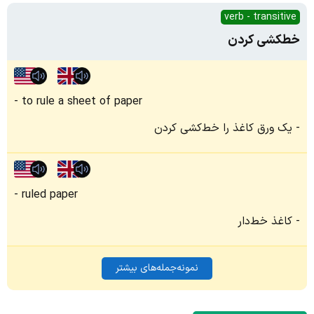
verb - transitive
خطکشی کردن
to rule a sheet of paper
یک ورق کاغذ را خط‌کشی کردن
ruled paper
کاغذ خط‌دار
نمونه‌جمله‌های بیشتر