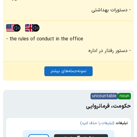
دستورات بهداشتی
the rules of conduct in the office
دستور رفتار در اداره
نمونه‌جمله‌های بیشتر
uncountable
noun
حکومت، فرمانروایی
تبلیغات
(تبلیغات را حذف کنید)