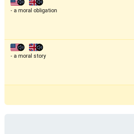
a moral obligation
a moral story