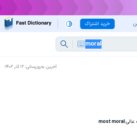
ن
خرید اشتراک
آخرین به‌روزرسانی:
۱۲ آذر ۱۴۰۲
الی:
most moral