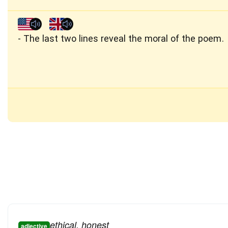
The last two lines reveal the moral of the poem.
ethical, honest
adjective