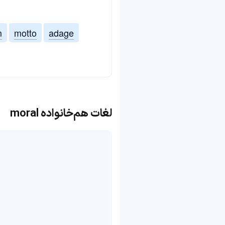
m
motto
adage
لغات هم‌خانواده moral