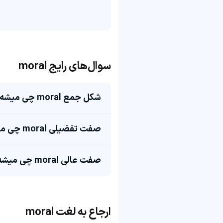
سوال‌های رایج moral
شکل جمع moral چی میشه؟
صفت تفضیلی moral چی میشه؟
صفت عالی moral چی میشه؟
ارجاع به لغت moral