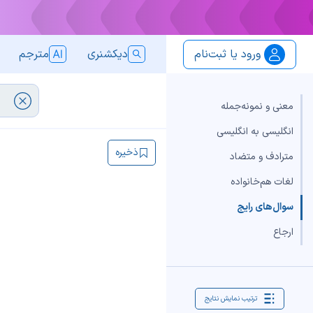
ورود یا ثبت‌نام
دیکشنری
مترجم
معنی و نمونه‌جمله
انگلیسی به انگلیسی
ذخیره
مترادف و متضاد
لغات هم‌خانواده
سوال‌های رایج
ارجاع
ترتیب نمایش نتایج