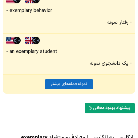
exemplary behavior
رفتار نمونه
an exemplary student
یک دانشجوی نمونه
نمونه‌جمله‌های بیشتر
پیشنهاد بهبود معانی
انگلیسی به انگلیسی | مترادف و متضاد exemplary