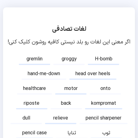
لغات تصادفی
اگر معنی این لغات رو بلد نیستی کافیه روشون کلیک کنی!
gremlin
groggy
H-bomb
hand-me-down
head over heels
healthcare
motor
onto
riposte
back
kompromat
dull
relieve
pencil sharpener
ثوب
ثنایا
pencil case