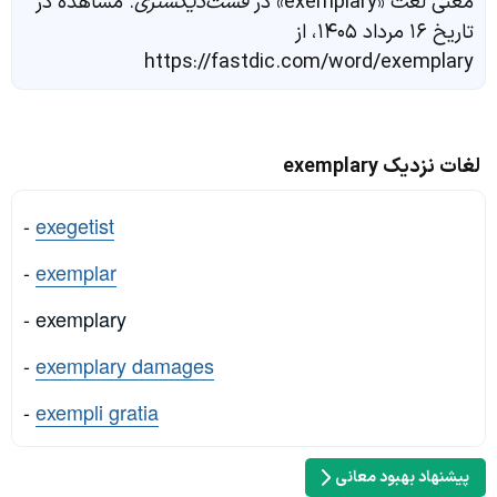
معنی لغت «exemplary» در
فست‌دیکشنری
. مشاهده در
تاریخ ۱۶ مرداد ۱۴۰۵، از
https://fastdic.com/word/exemplary
لغات نزدیک exemplary
-
exegetist
-
exemplar
- exemplary
-
exemplary damages
-
exempli gratia
پیشنهاد بهبود معانی