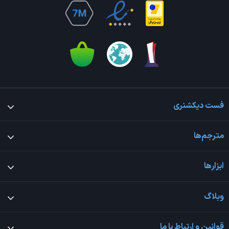
فست دیکشنری
مترجم‌ها
ابزارها
وبلاگ
قوانین و ارتباط با ما