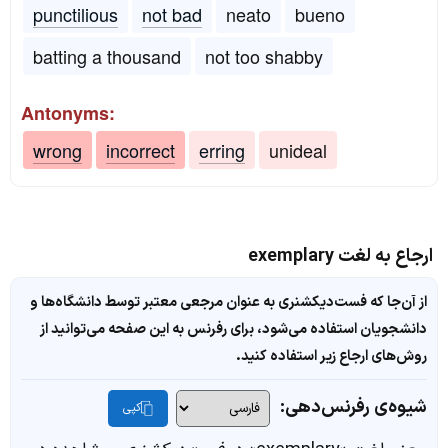
punctilious
not bad
neato
bueno
batting a thousand
not too shabby
Antonyms:
wrong
incorrect
erring
unideal
ارجاع به لغت exemplary
از آن‌جا که فست‌دیکشنری به عنوان مرجعی معتبر توسط دانشگاه‌ها و
دانشجویان استفاده می‌شود، برای رفرنس به این صفحه می‌توانید از
روش‌های ارجاع زیر استفاده کنید.
شیوه‌ی رفرنس‌دهی:
کپی