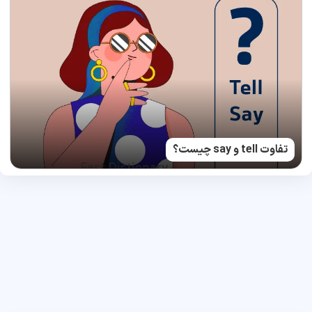
تفاوت tell و say چیست؟