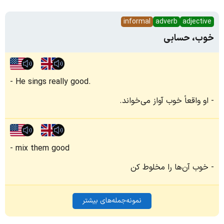
informal
adverb
adjective
خوب، حسابی
He sings really good.
او واقعاً خوب آواز می‌خواند.
mix them good
خوب آن‌ها را مخلوط کن
نمونه‌جمله‌های بیشتر