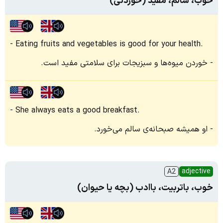
خوب، سالم، مفید (خوردنی)
Eating fruits and vegetables is good for your health.
خوردن میوه‌ها و سبزیجات برای سلامتی مفید است.
She always eats a good breakfast.
او همیشه صبحانه‌ی سالم می‌خورد.
adjective
A2
خوب، باتربیت، باادب (بچه یا حیوان)