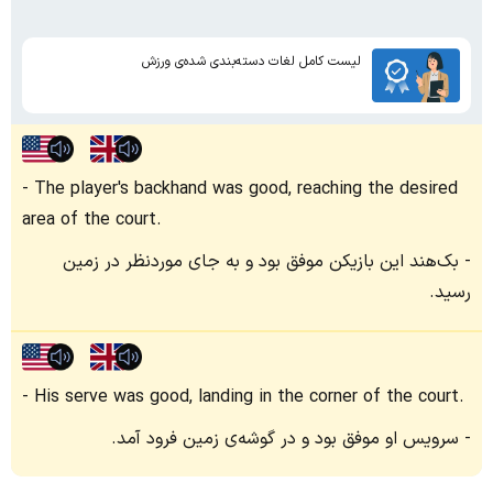
لیست کامل لغات دسته‌بندی شده‌ی ورزش
The player's backhand was good, reaching the desired
area of the court.
بک‌هند این بازیکن موفق بود و به جای موردنظر در زمین
رسید.
His serve was good, landing in the corner of the court.
سرویس او موفق بود و در گوشه‌ی زمین فرود آمد.