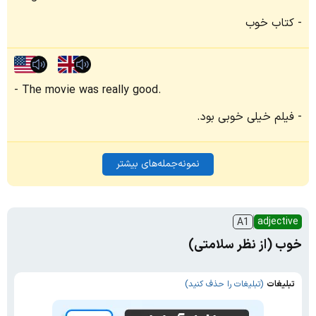
کتاب خوب
The movie was really good.
فیلم خیلی خوبی بود.
نمونه‌جمله‌های بیشتر
adjective
A1
خوب (از نظر سلامتی)
تبلیغات
(تبلیغات را حذف کنید)