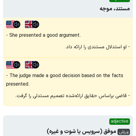
مستند، موجه
She presented a good argument.
او استدلال مستندی را ارائه داد.
The judge made a good decision based on the facts
presented.
قاضی براساس حقایق ارائه‌شده تصمیم مستدلی را گرفت.
adjective
موفق (سرویس یا شوت و غیره)
ورزش