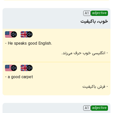
adjective
A1
خوب، باکیفیت
He speaks good English.
انگلیسی خوب حرف می‌زند.
a good carpet
فرش باکیفیت
adjective
A1