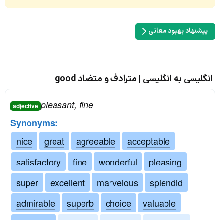
پیشنهاد بهبود معانی
انگلیسی به انگلیسی | مترادف و متضاد good
pleasant, fine
adjective
Synonyms:
nice
great
agreeable
acceptable
satisfactory
fine
wonderful
pleasing
super
excellent
marvelous
splendid
admirable
superb
choice
valuable