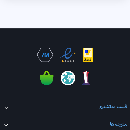
فست دیکشنری
مترجم‌ها