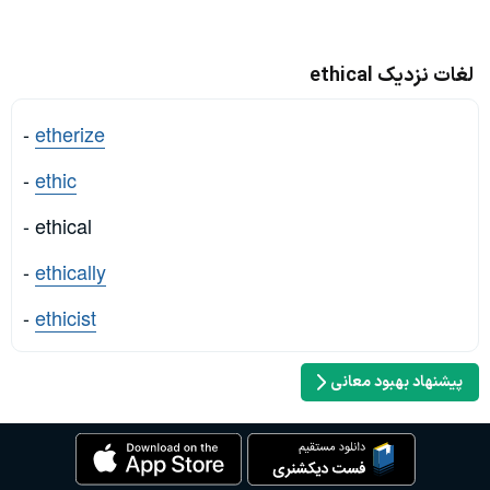
لغات نزدیک ethical
-
etherize
-
ethic
- ethical
-
ethically
-
ethicist
پیشنهاد بهبود معانی