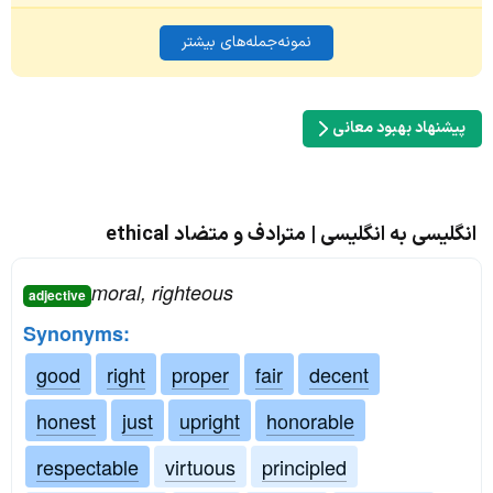
نمونه‌جمله‌های بیشتر
پیشنهاد بهبود معانی
انگلیسی به انگلیسی | مترادف و متضاد ethical
moral, righteous
adjective
Synonyms:
good
right
proper
fair
decent
honest
just
upright
honorable
respectable
virtuous
principled