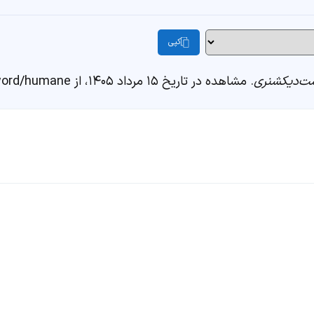
کپی
ت‌دیکشنری
. مشاهده در تاریخ ۱۵ مرداد ۱۴۰۵، از https://fastdic.com/word/humane