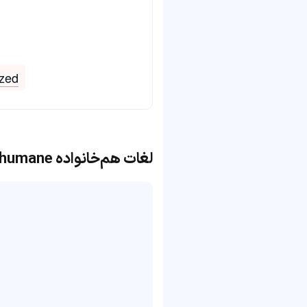
ized
لغات هم‌خانواده humane