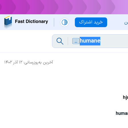
ن
خرید اشتراک
آخرین به‌روزرسانی:
۱۲ آذر ۱۴۰۲
hj
huma