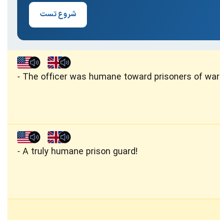
شروع تست
The officer was humane toward prisoners of war
A truly humane prison guard!