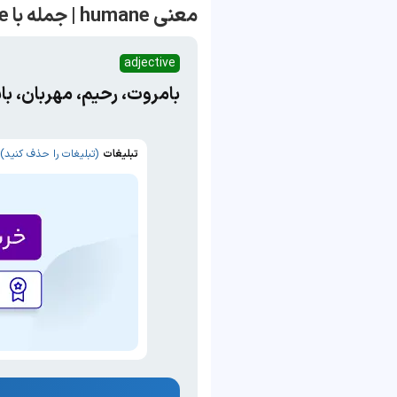
معنی humane | جمله با humane
adjective
بامروت، رحیم، مهربان، ب
تبلیغات
(تبلیغات را حذف کنید)