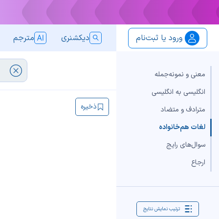
ورود یا ثبت‌نام
دیکشنری
مترجم
معنی و نمونه‌جمله
انگلیسی به انگلیسی
ذخیره
مترادف و متضاد
لغات هم‌خانواده
سوال‌های رایج
ارجاع
ترتیب نمایش نتایج