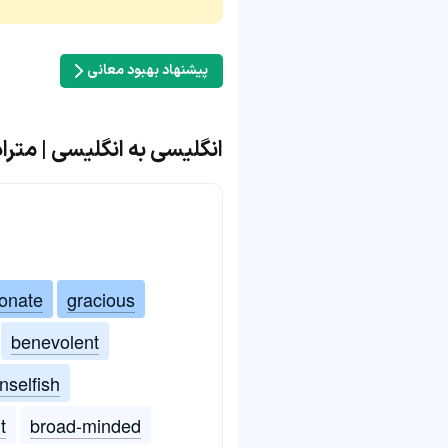
پیشنهاد بهبود معانی
انگلیسی به انگلیسی | مترادف و
onate
gracious
benevolent
nselfish
t
broad-minded