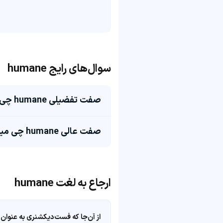
سوال‌های رایج humane
صفت تفضیلی humane چی میشه؟
صفت عالی humane چی میشه؟
ارجاع به لغت humane
از آن‌جا که فست‌دیکشنری به عنوان 