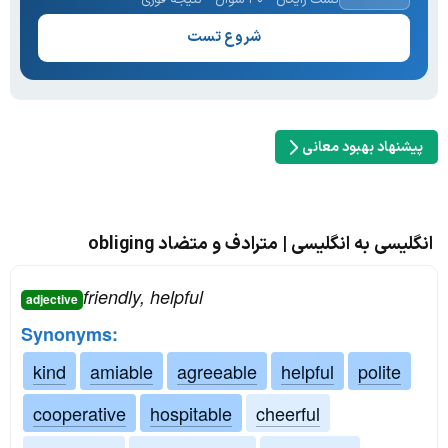
شروع تست
پیشنهاد بهبود معانی
انگلیسی به انگلیسی | مترادف و متضاد obliging
friendly, helpful
adjective
Synonyms:
kind
amiable
agreeable
helpful
polite
cooperative
hospitable
cheerful