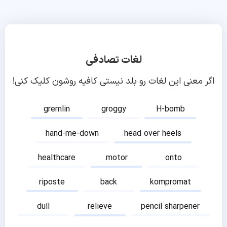
لغات تصادفی
اگر معنی این لغات رو بلد نیستی کافیه روشون کلیک کنی!
gremlin
groggy
H-bomb
hand-me-down
head over heels
healthcare
motor
onto
riposte
back
kompromat
dull
relieve
pencil sharpener