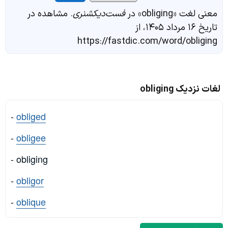
معنی لغت «obliging» در
فست‌دیکشنری
. مشاهده در
تاریخ ۱۶ مرداد ۱۴۰۵، از
https://fastdic.com/word/obliging
لغات نزدیک obliging
-
obliged
-
obligee
- obliging
-
obligor
-
oblique