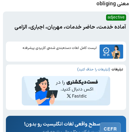
معنی obliging
adjective
آماده خدمت، حاضر خدمات، مهربان، اجباری، الزامی
لیست کامل لغات دسته‌بندی شده‌ی کاربردی پیشرفته
تبلیغات
(تبلیغات را حذف کنید)
سطح واقعی لغات انگلیسیت رو بدون!
CEFR
تست رایگان · ۳۰ سوال · نتیجه فوری