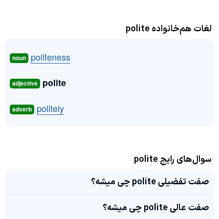
لغات هم‌خانواده polite
politeness
noun
polite
adjective
politely
adverb
سوال‌های رایج polite
صفت تفضیلی polite چی میشه؟
صفت عالی polite چی میشه؟