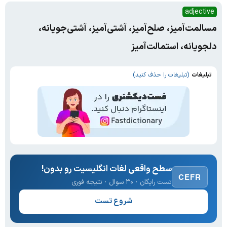
adjective
مسالمت‌آمیز، صلح‌آمیز، آشتی‌آمیز، آشتی‌جویانه،
دلجویانه، استمالت‌آمیز
تبلیغات
(تبلیغات را حذف کنید)
سطح واقعی لغات انگلیسیت رو بدون!
CEFR
تست رایگان · ۳۰ سوال · نتیجه فوری
شروع تست