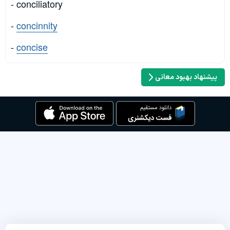
- conciliatory
-
concinnity
-
concise
پیشنهاد بهبود معانی