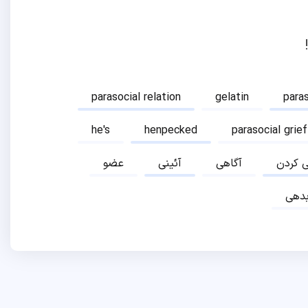
parasocial relation
gelatin
para
he's
henpecked
parasocial grief
ی کردن
آگاهی
آئینی
عضو
دهی