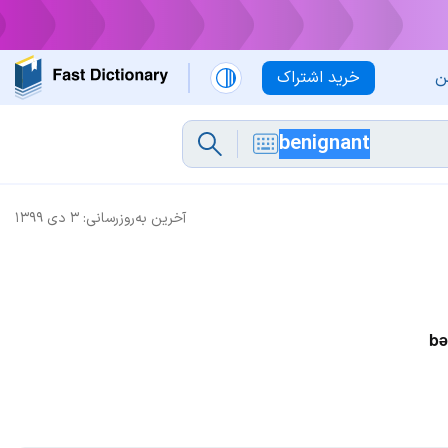
ن
خرید اشتراک
آخرین به‌روزرسانی:
۳ دی ۱۳۹۹
bə