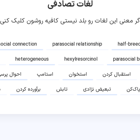
لغات تصادفی
گر معنی این لغات رو بلد نیستی کافیه روشون کلیک کنی!
social connection
parasocial relationship
half-bree
heterogeneous
hexylresorcinol
parasocial 
استقبال کردن
استخوان
استامپ
احوال پرس
پاک‌کن
تبعیض نژادی
تابش
برآورده کردن
ب