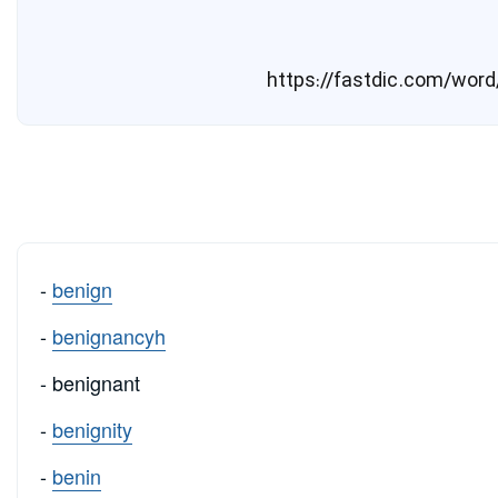
-
benign
-
benignancyh
- benignant
-
benignity
-
benin