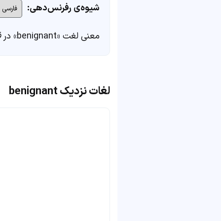
شیوه‌ی رفرنس‌دهی:
معنی لغت «benignant» در
ف
لغات نزدیک benignant