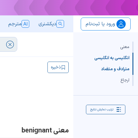
ورود یا ثبت‌نام
دیکشنری
مترجم
معنی
انگلیسی به انگلیسی
ذخیره
مترادف و متضاد
ارجاع
ترتیب نمایش نتایج
معنی benignant