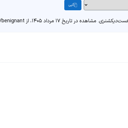
کپی
ست‌دیکشنری
. مشاهده در تاریخ ۱۷ مرداد ۱۴۰۵، از https://fastdic.com/word/benignant