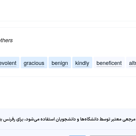
others
evolent
gracious
benign
kindly
beneficent
alt
مرجعی معتبر توسط دانشگاه‌ها و دانشجویان استفاده می‌شود، برای رفرنس به ا