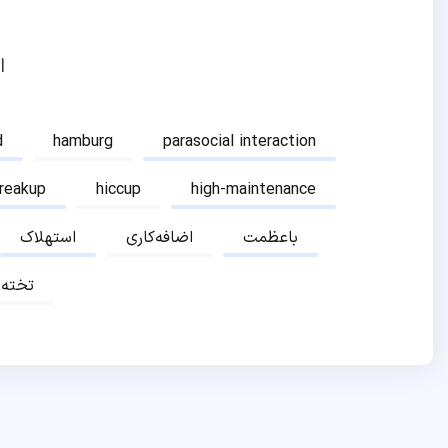
ا
d
hamburg
parasocial interaction
breakup
hiccup
high-maintenance
باعظمت
اضافه‌کاری
استهلاک
تخته‌