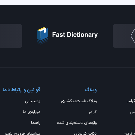
وبلاگ
قوانین و ارتباط با ما
گرامر
وبلاگ فست‌دیکشنری
پشتیبانی
سی
گرامر
درباره‌ی ما
واژه‌های دسته‌بندی شده
راهنما
ه کردن
نکات کاربردی
پیشنهاد افزودن لغت