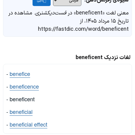
شیوه‌ی رفرنس‌دهی:
کپی
معنی لغت «beneficent» در
فست‌دیکشنری
. مشاهده در
تاریخ ۱۵ مرداد ۱۴۰۵، از
https://fastdic.com/word/beneficent
لغات نزدیک beneficent
-
benefice
-
beneficence
- beneficent
-
beneficial
-
beneficial effect