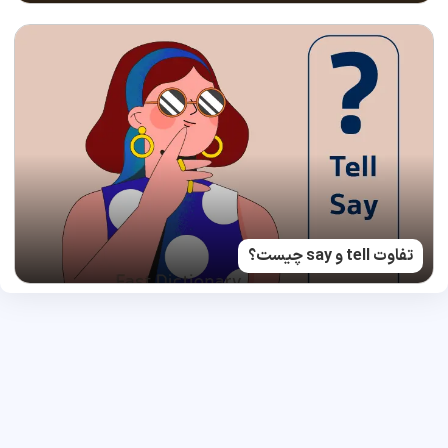
تفاوت tell و say چیست؟