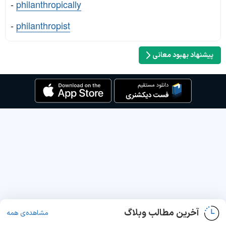
-
philanthropically
-
philanthropist
پیشنهاد بهبود معانی
آخرین مطالب وبلاگ
مشاهده‌ی همه