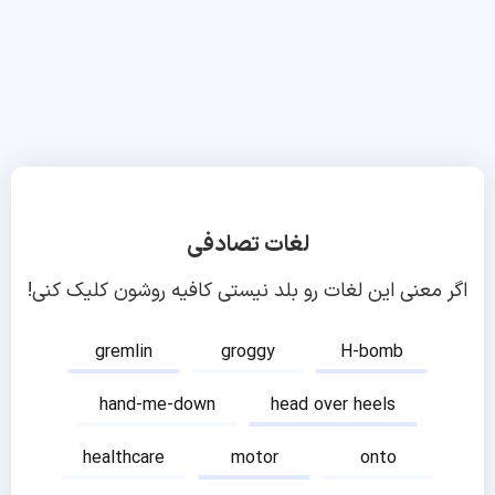
لغات تصادفی
اگر معنی این لغات رو بلد نیستی کافیه روشون کلیک کنی!
gremlin
groggy
H-bomb
hand-me-down
head over heels
healthcare
motor
onto