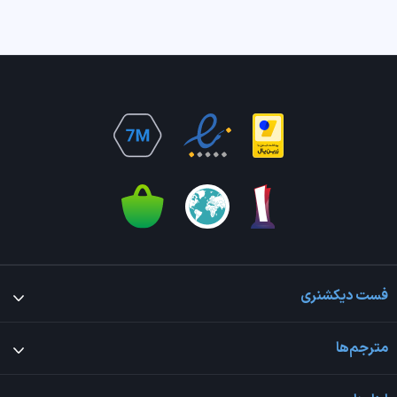
فست دیکشنری
مترجم‌ها