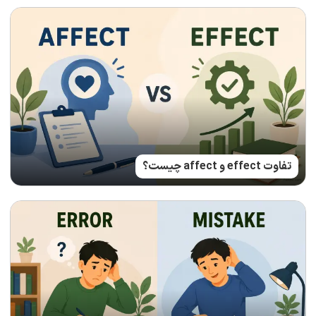
تفاوت effect و affect چیست؟