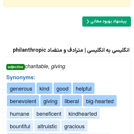
پیشنهاد بهبود معانی
انگلیسی به انگلیسی | مترادف و متضاد philanthropic
charitable, giving
adjective
Synonyms:
generous
kind
good
helpful
benevolent
giving
liberal
big-hearted
humane
beneficent
kindhearted
bountiful
altruistic
gracious