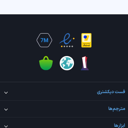
فست دیکشنری
مترجم‌ها
ابزارها