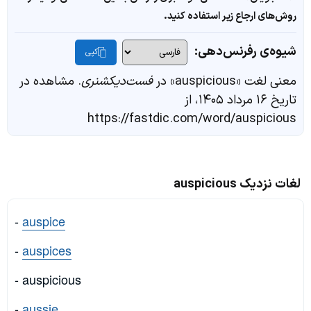
روش‌های ارجاع زیر استفاده کنید.
شیوه‌ی رفرنس‌دهی:
کپی
معنی لغت «auspicious» در
فست‌دیکشنری
. مشاهده در
تاریخ ۱۶ مرداد ۱۴۰۵، از
https://fastdic.com/word/auspicious
لغات نزدیک auspicious
-
auspice
-
auspices
- auspicious
-
aussie