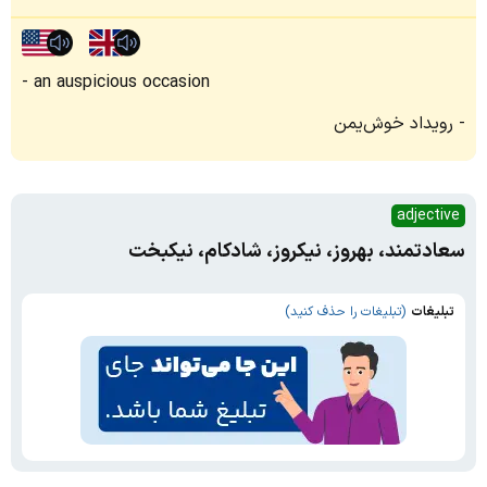
an auspicious occasion
رویداد خوش‌یمن
adjective
سعادتمند، بهروز، نیکروز، شادکام، نیکبخت
تبلیغات
(تبلیغات را حذف کنید)