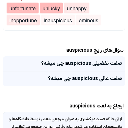
unfortunate
unlucky
unhappy
inopportune
inauspicious
ominous
سوال‌های رایج auspicious
صفت تفضیلی auspicious چی میشه؟
صفت عالی auspicious چی میشه؟
ارجاع به لغت auspicious
از آن‌جا که فست‌دیکشنری به عنوان مرجعی معتبر توسط دانشگاه‌ها و
دانشجویان استفاده می‌شود، برای رفرنس به این صفحه می‌توانید از