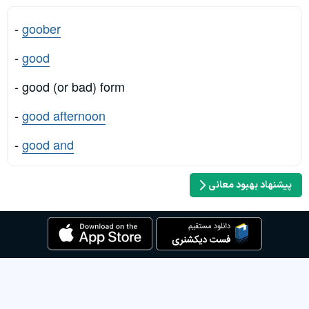
-
goober
-
good
- good (or bad) form
-
good afternoon
-
good and
پیشنهاد بهبود معانی