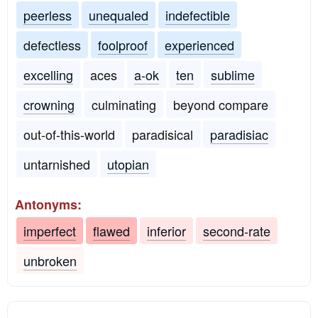
peerless
unequaled
indefectible
defectless
foolproof
experienced
excelling
aces
a-ok
ten
sublime
crowning
culminating
beyond compare
out-of-this-world
paradisical
paradisiac
untarnished
utopian
Antonyms:
imperfect
flawed
inferior
second-rate
unbroken