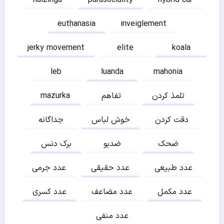
euthanasia
inveiglement
jerky movement
elite
koala
leb
luanda
mahonia
تلمذ کردن
تفاهم
mazurka
دقت کردن
خوش لباس
جداگانه
ضحک
ضدبو
برک دنس
عدد طبیعی
عدد حقیقی
عدد جرمی
عدد مکمل
عدد مضاعف
عدد کسری
عدد منفی