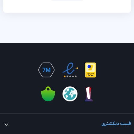
فست دیکشنری