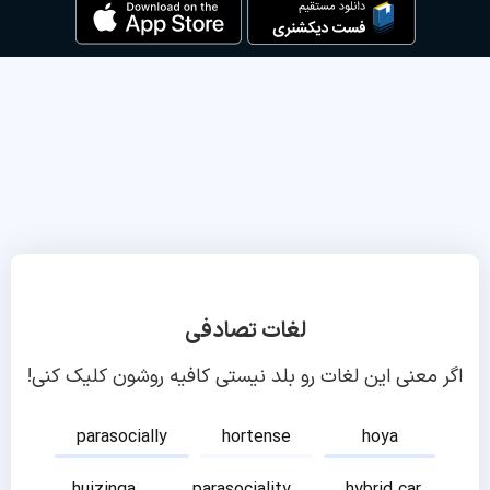
لغات تصادفی
اگر معنی این لغات رو بلد نیستی کافیه روشون کلیک کنی!
parasocially
hortense
hoya
huizinga
parasociality
hybrid car