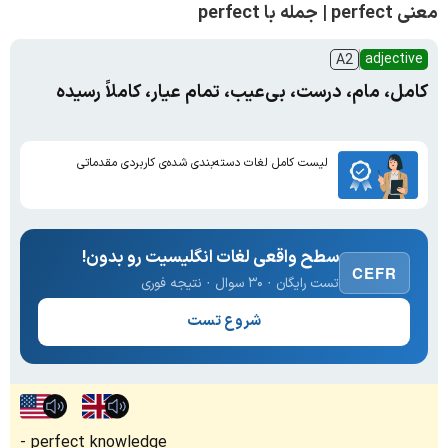
معنی perfect | جمله با perfect
adjective
A2
کامل، مام، درست، بی‌عیب، تمام عیار، کاملاً رسیده
لیست کامل لغات دسته‌بندی شده‌ی کاربردی مقدماتی
سطح واقعی لغات انگلیسیت رو بدون!
CEFR
تست رایگان · ۳۰ سوال · نتیجه فوری
شروع تست
perfect knowledge