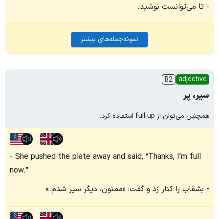
تا می‌توانست نوشید.
نمونه‌جمله‌های بیشتر
adjective
B2
سیر، پر
همچنین می‌توان از full up استفاده کرد.
She pushed the plate away and said, “Thanks, I’m full
now.”
بشقاب را کنار زد و گفت: «ممنون، دیگر سیر شدم.»