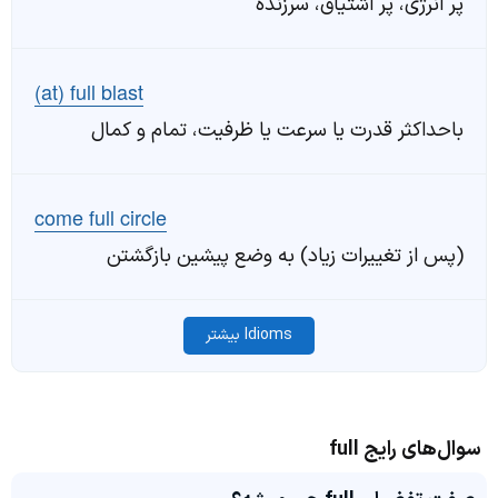
پر انرژی، پر اشتیاق، سرزنده
(at) full blast
باحداکثر قدرت یا سرعت یا ظرفیت، تمام و کمال
come full circle
(پس از تغییرات زیاد) به وضع پیشین بازگشتن
Idioms بیشتر
سوال‌های رایج full