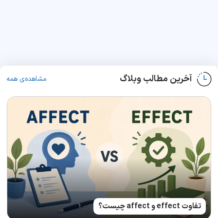
آخرین مطالب وبلاگ
مشاهده‌ی همه
تفاوت effect و affect چیست؟