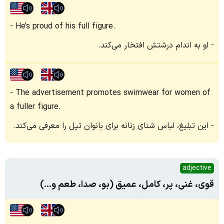
He’s proud of his full figure.
او به اندام درشتش افتخار می‌کند.
The advertisement promotes swimwear for women of
a fuller figure.
این تبلیغ، لباس شنای زنانه برای بانوان تپل را معرفی می‌کند.
adjective
قوی، غنی، پر، کامل، عمیق (بو، صدا، طعم و...)