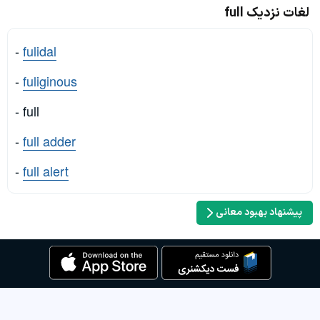
لغات نزدیک full
-
fulidal
-
fuliginous
- full
-
full adder
-
full alert
پیشنهاد بهبود معانی