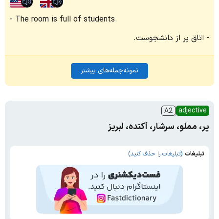
The room is full of students.
اتاق پر از دانشجوست.
نمونه‌جمله‌های بیشتر
adjective
A2
پر، مملو، سرشار، آکنده، لبریز
تبلیغات
(تبلیغات را حذف کنید)