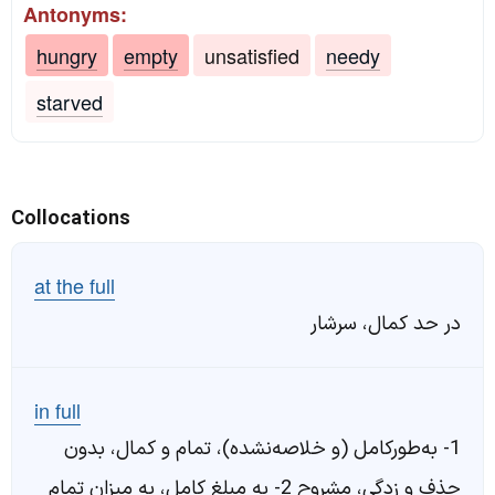
Antonyms:
hungry
empty
unsatisfied
needy
starved
Collocations
at the full
در حد کمال، سرشار
in full
1- به‌طورکامل (و خلاصه‌نشده)، تمام و کمال، بدون
حذف و زدگی، مشروح 2- به مبلغ کامل، به میزان تمام