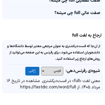
صفت تفضیلی full چی میشه؟
صفت عالی full چی میشه؟
ارجاع به لغت full
از آن‌جا که فست‌دیکشنری به عنوان مرجعی معتبر توسط دانشگاه‌ها و
دانشجویان استفاده می‌شود، برای رفرنس به این صفحه می‌توانید از
روش‌های ارجاع زیر استفاده کنید.
شیوه‌ی رفرنس‌دهی:
کپی
معنی لغت «full» در
فست‌دیکشنری
. مشاهده در تاریخ ۱۶
مرداد ۱۴۰۵، از https://fastdic.com/word/full