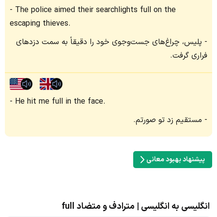
The police aimed their searchlights full on the
escaping thieves.
پلیس، چراغ‌های جست‌وجوی خود را دقیقاً به سمت دزدهای
فراری گرفت.
He hit me full in the face.
مستقیم زد تو صورتم.
پیشنهاد بهبود معانی
انگلیسی به انگلیسی | مترادف و متضاد full