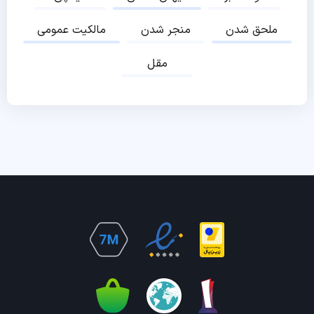
ملحق شدن
منجر شدن
مالکیت عمومی
مقل